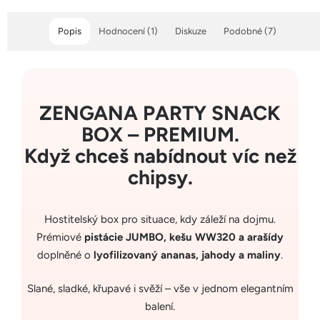
Popis
Hodnocení (1)
Diskuze
Podobné (7)
ZENGANA PARTY SNACK
BOX – PREMIUM.
Když chceš nabídnout víc než
chipsy.
Hostitelský box pro situace, kdy záleží na dojmu.
Prémiové
pistácie JUMBO, kešu WW320 a arašídy
doplněné o
lyofilizovaný ananas, jahody a maliny
.
Slané, sladké, křupavé i svěží – vše v jednom elegantním
balení.