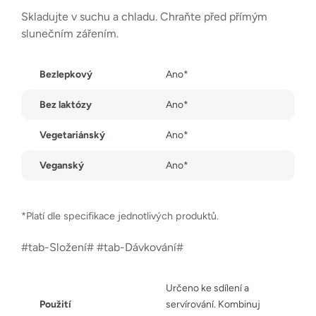
Skladujte v suchu a chladu. Chraňte před přímým
slunečním zářením.
Bezlepkový
Ano*
Bez laktózy
Ano*
Vegetariánský
Ano*
Veganský
Ano*
*Platí dle specifikace jednotlivých produktů.
#tab-Složení# #tab-Dávkování#
Určeno ke sdílení a
Použití
servírování. Kombinuj