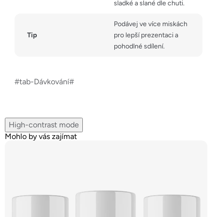
sladké a slané dle chuti.
Podávej ve více miskách
Tip
pro lepší prezentaci a
pohodlné sdílení.
#tab-Dávkování#
High-contrast mode
Mohlo by vás zajímat