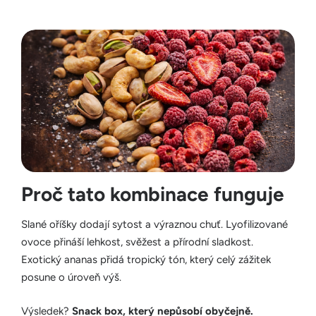
Proč tato kombinace funguje
Slané oříšky dodají sytost a výraznou chuť. Lyofilizované
ovoce přináší lehkost, svěžest a přírodní sladkost.
Exotický ananas přidá tropický tón, který celý zážitek
posune o úroveň výš.
Výsledek?
Snack box, který nepůsobí obyčejně.