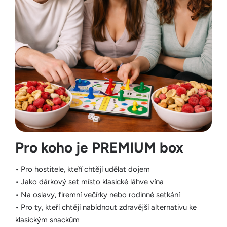
Pro koho je PREMIUM box
• Pro hostitele, kteří chtějí udělat dojem
• Jako dárkový set místo klasické láhve vína
• Na oslavy, firemní večírky nebo rodinné setkání
• Pro ty, kteří chtějí nabídnout zdravější alternativu ke
klasickým snackům