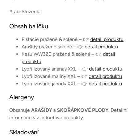
#tab-Složení#
Obsah balíčku
Pistácie pražené & solené – 👉
detail produktu
Arašídy pražené solené – 👉
detail produktu
Kešu WW320 pražené & solené – 👉
detail
produktu
Lyofilizovaný ananas XXL – 👉
detail produktu
Lyofilizované maliny XXL – 👉
detail produktu
Lyofilizované jahody XXL – 👉
detail produktu
Alergeny
Obsahuje
ARAŠÍDY
a
SKOŘÁPKOVÉ PLODY
. Detailní
informace viz jednotlivé produkty.
Skladování