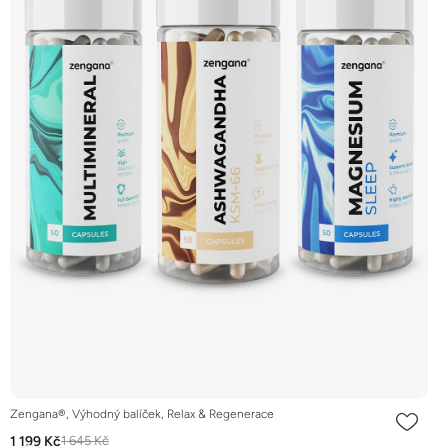
Zengana®, Výhodný balíček, Relax & Regenerace
1 199 Kč
1 645 Kč