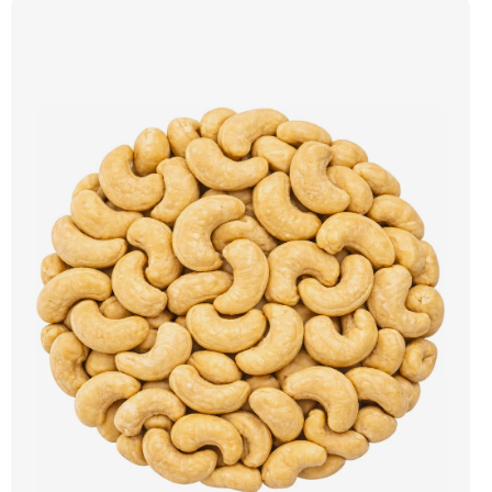
Vyzkoušet