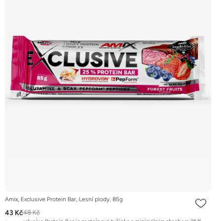
Amix, Exclusive Protein Bar, Lesní plody, 85g
43 Kč
48 Kč