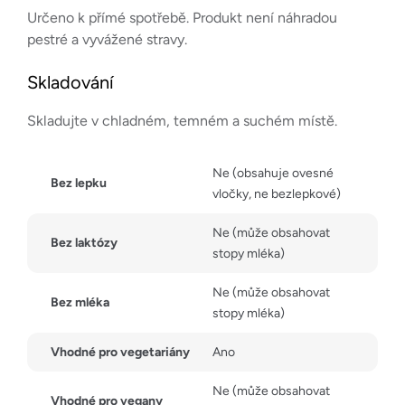
Určeno k přímé spotřebě. Produkt není náhradou
pestré a vyvážené stravy.
Skladování
Skladujte v chladném, temném a suchém místě.
Ne (obsahuje ovesné
Bez lepku
vločky, ne bezlepkové)
Ne (může obsahovat
Bez laktózy
stopy mléka)
Ne (může obsahovat
Bez mléka
stopy mléka)
Vhodné pro vegetariány
Ano
Ne (může obsahovat
Vhodné pro vegany