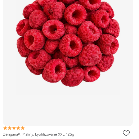
Zengana®, Maliny, Lyofilizované XXL, 125g