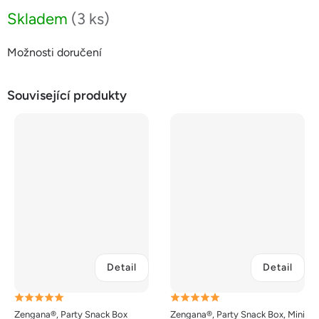
Skladem
(3 ks)
Možnosti doručení
Související produkty
Detail
Detail
Průměrné
Průměrné
Zengana®, Party Snack Box
Zengana®, Party Snack Box, Mini