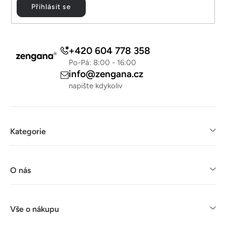
Přihlásit se
+420 604 778 358
Po-Pá: 8:00 - 16:00
info@zengana.cz
napište kdykoliv
Kategorie
O nás
Vše o nákupu