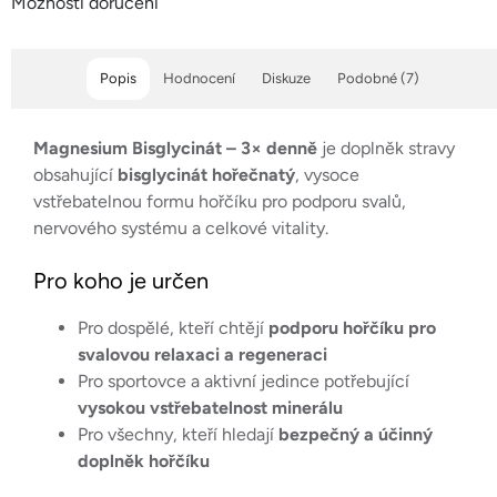
Možnosti doručení
Popis
Hodnocení
Diskuze
Podobné (7)
Magnesium Bisglycinát – 3× denně
je doplněk stravy
obsahující
bisglycinát hořečnatý
, vysoce
vstřebatelnou formu hořčíku pro podporu svalů,
nervového systému a celkové vitality.
Pro koho je určen
Pro dospělé, kteří chtějí
podporu hořčíku pro
svalovou relaxaci a regeneraci
Pro sportovce a aktivní jedince potřebující
vysokou vstřebatelnost minerálu
Pro všechny, kteří hledají
bezpečný a účinný
doplněk hořčíku