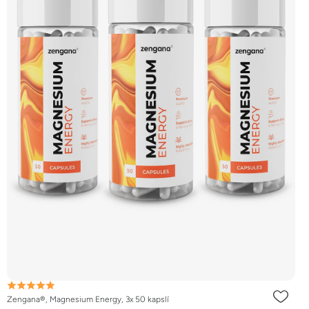
Zengana®, Magnesium Energy, 3x 50 kapslí