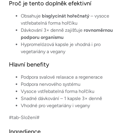
Proč je tento doplněk efektivní
Obsahuje
bisglycinát hořečnatý
– vysoce
vstřebatelná forma hořčíku
Dávkování 3× denně zajišťuje
rovnoměrnou
podporu organismu
Hypromelózová kapsle je vhodná i pro
vegetariány a vegany
Hlavní benefity
Podpora svalové relaxace a regenerace
Podpora nervového systému
Vysoce vstřebatelná forma hořčíku
Snadné dávkování – 1 kapsle 3× denně
Vhodné pro vegetariány i vegany
#tab-Složení#
Ingredience