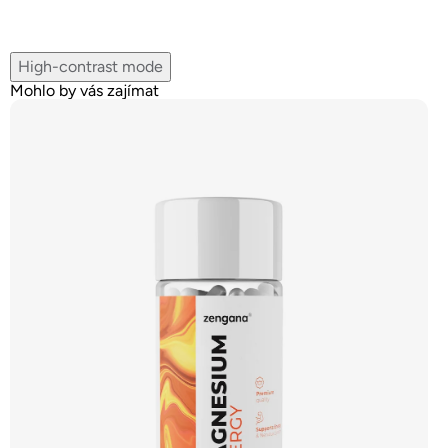
High-contrast mode
Mohlo by vás zajímat