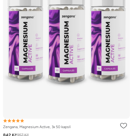
Zengana, Magnesium Active, 3x 50 kapslí
842 Kč
957 Kč