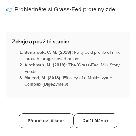
👉
Prohlédněte si Grass-Fed proteiny zde
.
Zdroje a použité studie:
Benbrook, C. M. (2018):
Fatty acid profile of milk
through forage-based rations.
Alothman, M. (2019):
The 'Grass-Fed' Milk Story.
Foods.
Majeed, M. (2018):
Efficacy of a Multienzyme
Complex (DigeZyme®).
Předchozí článek
Další článek