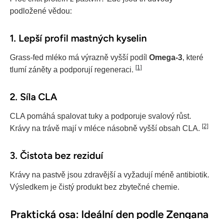
podložené vědou:
1. Lepší profil mastných kyselin
Grass-fed mléko má výrazně vyšší podíl
Omega-3
, které
[1]
tlumí záněty a podporují regeneraci.
2. Síla CLA
CLA pomáhá spalovat tuky a podporuje svalový růst.
[2]
Krávy na trávě mají v mléce násobně vyšší obsah CLA.
3. Čistota bez reziduí
Krávy na pastvě jsou zdravější a vyžadují méně antibiotik.
Výsledkem je čistý produkt bez zbytečné chemie.
Praktická osa: Ideální den podle Zengana