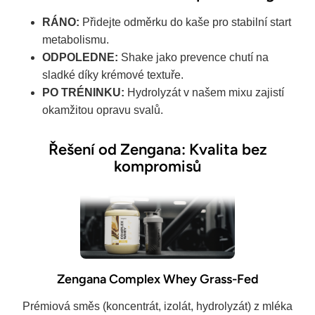
RÁNO:
Přidejte odměrku do kaše pro stabilní start
metabolismu.
ODPOLEDNE:
Shake jako prevence chutí na
sladké díky krémové textuře.
PO TRÉNINKU:
Hydrolyzát v našem mixu zajistí
okamžitou opravu svalů.
Řešení od Zengana: Kvalita bez
kompromisů
Zengana Complex Whey Grass-Fed
Prémiová směs (koncentrát, izolát, hydrolyzát) z mléka