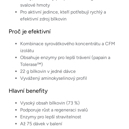
svalové hmoty
Pro aktivní jedince, kteří potřebují rychlý a
efektivní zdroj bílkovin
Proč je efektivní
Kombinace syrovátkového koncentrátu a CFM
izolátu
Obsahuje enzymy pro lepší trávení (papain a
Tolerase™)
22 g bílkovin v jedné dávce
Vyvážený aminokyselinový profil
Hlavní benefity
Vysoký obsah bílkovin (73 %)
Podporuje růst a regeneraci svalů
Enzymy pro lepší stravitelnost
Až 75 dávek v balení