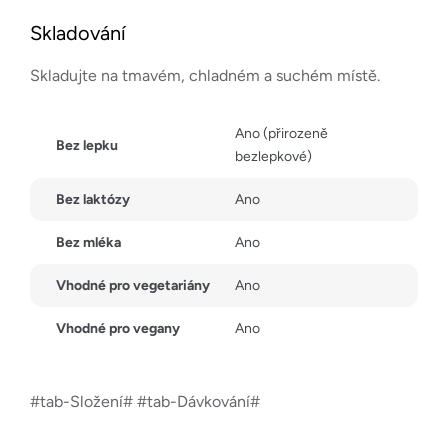
Skladování
Skladujte na tmavém, chladném a suchém místě.
Ano (přirozeně
Bez lepku
bezlepkové)
Bez laktózy
Ano
Bez mléka
Ano
Vhodné pro vegetariány
Ano
Vhodné pro vegany
Ano
#tab-Složení# #tab-Dávkování#