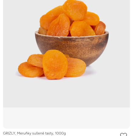
GRIZLY, Meruňky sušené tasty, 1000g