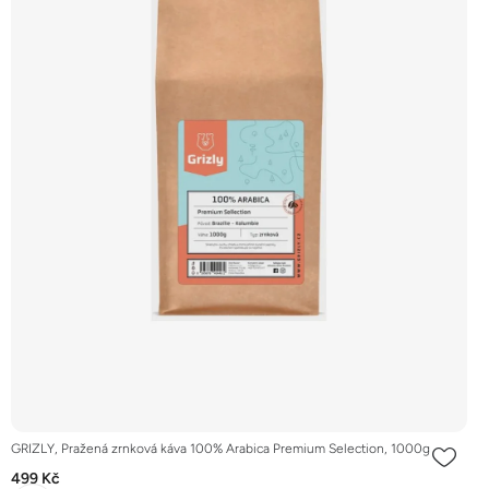
GRIZLY, Pražená zrnková káva 100% Arabica Premium Selection, 1000g
499 Kč