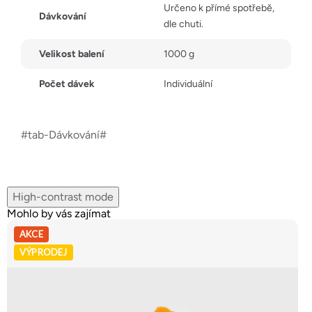
Určeno k přímé spotřebě,
Dávkování
dle chuti.
Velikost balení
1000 g
Počet dávek
Individuální
#tab-Dávkování#
High-contrast mode
Mohlo by vás zajímat
AKCE
VÝPRODEJ