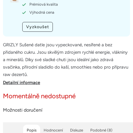
hvězdiček.
Prémiová kvalita
Výhodná cena
Vyzkoušet
GRIZLY Sušené datle jsou vypeckované, nesířené a bez
přidaného cukru. Jsou skvělým zdrojem rychlé energie, vlákniny
a minerálů. Díky své sladké chuti jsou ideální jako zdravá
svačinka, přírodní sladidlo do kaší, smoothies nebo pro přípravu
raw dezertů.
Detailní informace
Momentálně nedostupné
Možnosti doručení
Popis
Hodnocení
Diskuze
Podobné (8)