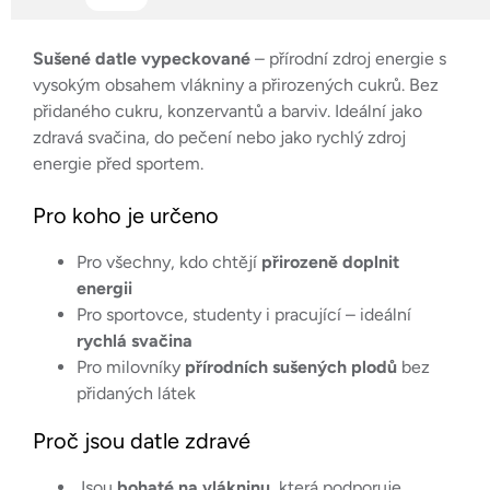
Sušené datle vypeckované
– přírodní zdroj energie s
vysokým obsahem vlákniny a přirozených cukrů. Bez
přidaného cukru, konzervantů a barviv. Ideální jako
zdravá svačina, do pečení nebo jako rychlý zdroj
energie před sportem.
Pro koho je určeno
Pro všechny, kdo chtějí
přirozeně doplnit
energii
Pro sportovce, studenty i pracující – ideální
rychlá svačina
Pro milovníky
přírodních sušených plodů
bez
přidaných látek
Proč jsou datle zdravé
Jsou
bohaté na vlákninu
, která podporuje