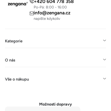
+420 604 778 358
Po-Pá: 8:00 - 16:00
info@zengana.cz
napište kdykoliv
Kategorie
O nás
Vše o nákupu
Možnosti dopravy