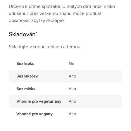
Určeno k přímé spotřebě. U malých dětí hrozí riziko
udušení. I přes veškerou snahu může produkt
obsahovat zbytky skořápek.
Skladování
Skladujte v suchu, chladu a temnu.
Bez lepku
Ne
Bez laktózy
Ano
Bez mléka
Ano
Vhodné pro vegetariány
Ano
Vhodné pro vegany
Ano