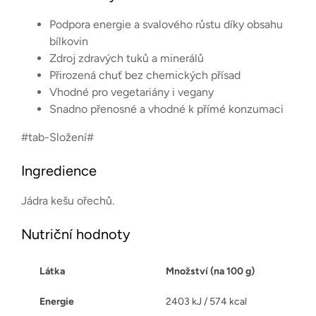
Podpora energie a svalového růstu díky obsahu
bílkovin
Zdroj zdravých tuků a minerálů
Přirozená chuť bez chemických přísad
Vhodné pro vegetariány i vegany
Snadno přenosné a vhodné k přímé konzumaci
#tab-Složení#
Ingredience
Jádra kešu ořechů.
Nutriční hodnoty
Látka
Množství (na 100 g)
Energie
2403 kJ / 574 kcal