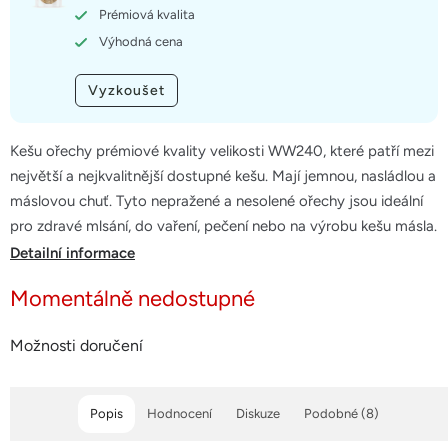
hvězdiček.
Prémiová kvalita
Výhodná cena
Vyzkoušet
Kešu ořechy prémiové kvality velikosti WW240, které patří mezi
největší a nejkvalitnější dostupné kešu. Mají jemnou, nasládlou a
máslovou chuť. Tyto nepražené a nesolené ořechy jsou ideální
pro zdravé mlsání, do vaření, pečení nebo na výrobu kešu másla.
Detailní informace
Momentálně nedostupné
Možnosti doručení
Popis
Hodnocení
Diskuze
Podobné (8)