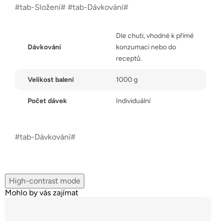
#tab-Složení# #tab-Dávkování#
Dle chuti, vhodné k přímé
Dávkování
konzumaci nebo do
receptů.
Velikost balení
1000 g
Počet dávek
Individuální
#tab-Dávkování#
High-contrast mode
Mohlo by vás zajímat