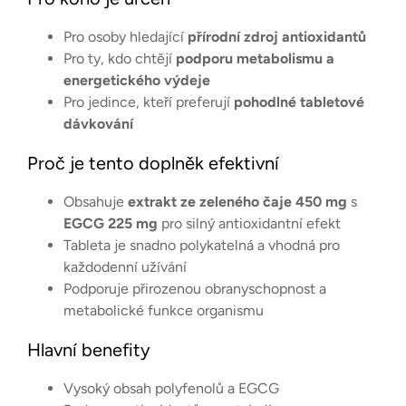
Pro osoby hledající
přírodní zdroj antioxidantů
Pro ty, kdo chtějí
podporu metabolismu a
energetického výdeje
Pro jedince, kteří preferují
pohodlné tabletové
dávkování
Proč je tento doplněk efektivní
Obsahuje
extrakt ze zeleného čaje 450 mg
s
EGCG 225 mg
pro silný antioxidantní efekt
Tableta je snadno polykatelná a vhodná pro
každodenní užívání
Podporuje přirozenou obranyschopnost a
metabolické funkce organismu
Hlavní benefity
Vysoký obsah polyfenolů a EGCG