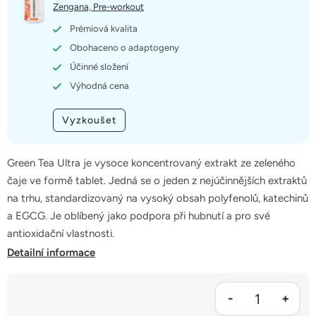
5
Zengana, Pre-workout
hvězdiček.
Prémiová kvalita
Obohaceno o adaptogeny
Účinné složení
Výhodná cena
Vyzkoušet
Green Tea Ultra je vysoce koncentrovaný extrakt ze zeleného
čaje ve formě tablet. Jedná se o jeden z nejúčinnějších extraktů
na trhu, standardizovaný na vysoký obsah polyfenolů, katechinů
a EGCG. Je oblíbený jako podpora při hubnutí a pro své
antioxidační vlastnosti.
Detailní informace