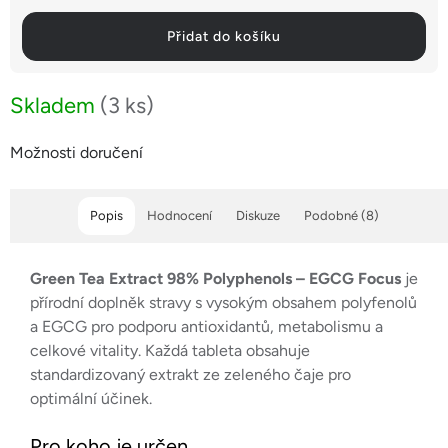
Přidat do košíku
Skladem
(3 ks)
Možnosti doručení
Popis
Hodnocení
Diskuze
Podobné (8)
Green Tea Extract 98% Polyphenols – EGCG Focus
je
přírodní doplněk stravy s vysokým obsahem polyfenolů
a EGCG pro podporu antioxidantů, metabolismu a
celkové vitality. Každá tableta obsahuje
standardizovaný extrakt ze zeleného čaje pro
optimální účinek.
Pro koho je určen