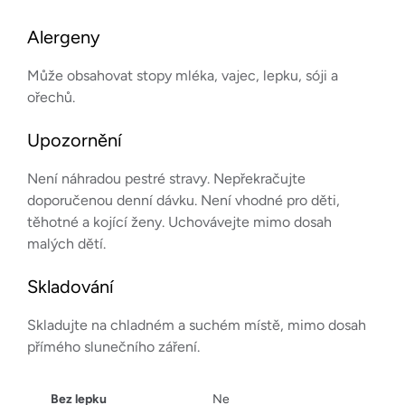
Alergeny
Může obsahovat stopy mléka, vajec, lepku, sóji a
ořechů.
Upozornění
Není náhradou pestré stravy. Nepřekračujte
doporučenou denní dávku. Není vhodné pro děti,
těhotné a kojící ženy. Uchovávejte mimo dosah
malých dětí.
Skladování
Skladujte na chladném a suchém místě, mimo dosah
přímého slunečního záření.
Bez lepku
Ne