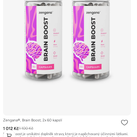
Zengana®, Brain Boost, 2x 60 kapslí
1 012 Kč
1 100 Kč
Brain Boost je unikátní doplněk stravy, který je napěchovaný účinnými látkami.