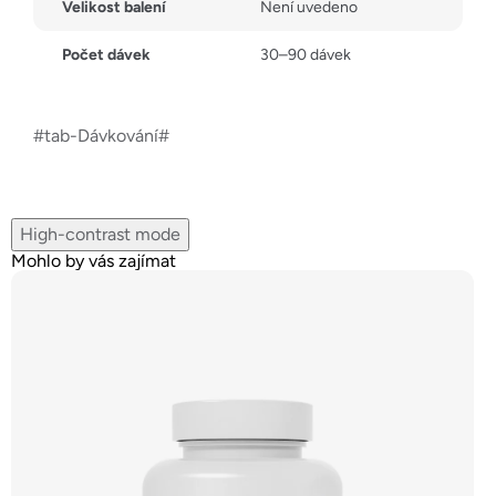
Velikost balení
Není uvedeno
Počet dávek
30–90 dávek
#tab-Dávkování#
High-contrast mode
Mohlo by vás zajímat