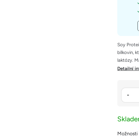
Soy Protei
bílkovin, 
laktózy. M
Detailní i
Sklad
Možnosti