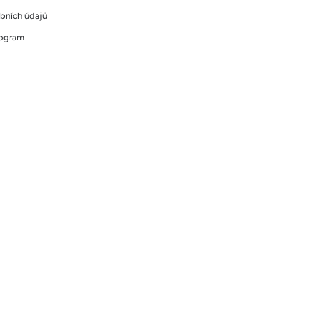
bních údajů
rogram