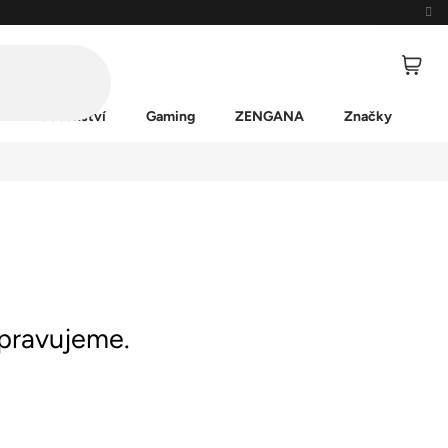
Příslušenství
Gaming
ZENGANA
Značky
ipravujeme.