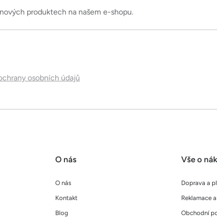
o nových produktech na našem e-shopu.
chrany osobních údajů
O nás
Vše o ná
O nás
Doprava a p
Kontakt
Reklamace a 
Blog
Obchodní p