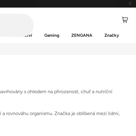
Příslušenství
Gaming
ZENGANA
Značky
navrhovány s ohledem na přirozenost, chuť a nutriční
ní a rovnováhu organismu. Značka je oblíbená mezi lidmi,