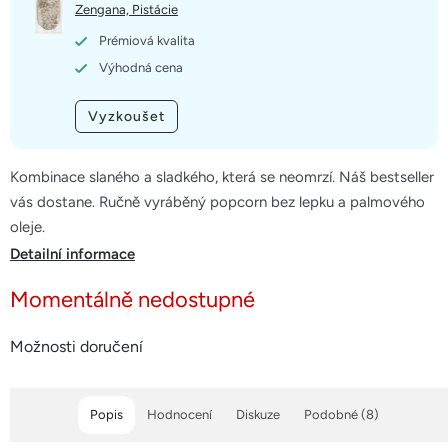
5
Zengana, Pistácie
hvězdiček.
Prémiová kvalita
Výhodná cena
Vyzkoušet
Kombinace slaného a sladkého, která se neomrzí. Náš bestseller
vás dostane. Ručně vyráběný popcorn bez lepku a palmového
oleje.
Detailní informace
Momentálně nedostupné
Možnosti doručení
Popis
Hodnocení
Diskuze
Podobné (8)