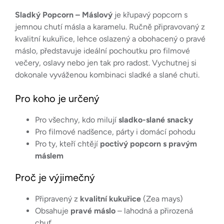
Sladký Popcorn – Máslový
je křupavý popcorn s
jemnou chutí másla a karamelu. Ručně připravovaný z
kvalitní kukuřice, lehce oslazený a obohacený o pravé
máslo, představuje ideální pochoutku pro filmové
večery, oslavy nebo jen tak pro radost. Vychutnej si
dokonale vyváženou kombinaci sladké a slané chuti.
Pro koho je určený
Pro všechny, kdo milují
sladko-slané snacky
Pro filmové nadšence, párty i domácí pohodu
Pro ty, kteří chtějí
poctivý popcorn s pravým
máslem
Proč je výjimečný
Připravený z
kvalitní kukuřice
(Zea mays)
Obsahuje
pravé máslo
– lahodná a přirozená
chuť