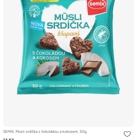
SEMIX, Müsli srdíčka s čokoládou a kokosem, 50g