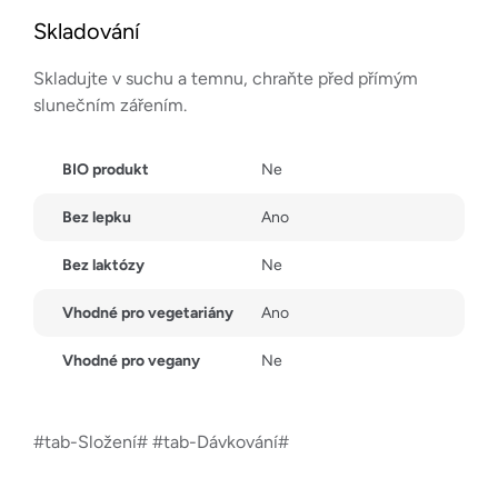
Skladování
Skladujte v suchu a temnu, chraňte před přímým
slunečním zářením.
BIO produkt
Ne
Bez lepku
Ano
Bez laktózy
Ne
Vhodné pro vegetariány
Ano
Vhodné pro vegany
Ne
#tab-Složení# #tab-Dávkování#