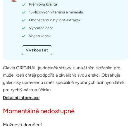
hvězdiček.
Prémiová kvalita
15 klíčových vitamínů a minerálů
Obohaceno o bylinné extrakty
Výhodná cena
Vegan kapsle
Vyzkoušet
Clavin ORIGINAL je doplněk stravy s unikátním složením pro
muže, kteří chtějí podpořit a zkvalitnit svou erekci. Obsahuje
galenicky upravenou směs speciálně vybraných účinných látek
pro rychlý nástup účinku.
Detailní informace
Momentálně nedostupné
Možnosti doručení