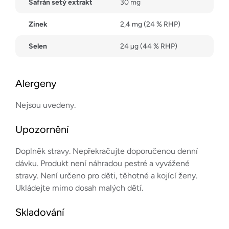
Šafrán setý extrakt
30 mg
Zinek
2,4 mg (24 % RHP)
Selen
24 µg (44 % RHP)
Alergeny
Nejsou uvedeny.
Upozornění
Doplněk stravy. Nepřekračujte doporučenou denní
dávku. Produkt není náhradou pestré a vyvážené
stravy. Není určeno pro děti, těhotné a kojící ženy.
Ukládejte mimo dosah malých dětí.
Skladování