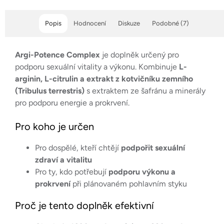
Popis
Hodnocení
Diskuze
Podobné (7)
Argi-Potence Complex
je doplněk určený pro
podporu sexuální vitality a výkonu. Kombinuje
L-
arginin, L-citrulin a extrakt z kotvičníku zemního
(Tribulus terrestris)
s extraktem ze šafránu a minerály
pro podporu energie a prokrvení.
Pro koho je určen
Pro dospělé, kteří chtějí
podpořit sexuální
zdraví a vitalitu
Pro ty, kdo potřebují
podporu výkonu a
prokrvení
při plánovaném pohlavním styku
Proč je tento doplněk efektivní