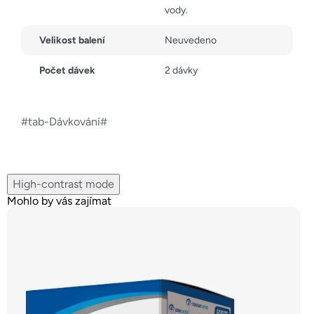
vody.
Velikost balení
Neuvedeno
Počet dávek
2 dávky
#tab-Dávkování#
High-contrast mode
Mohlo by vás zajímat