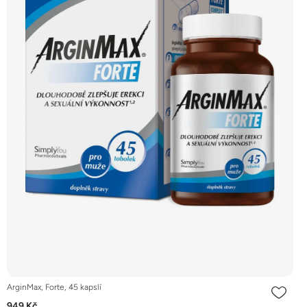
ArginMax, Forte, 45 kapslí
949 Kč