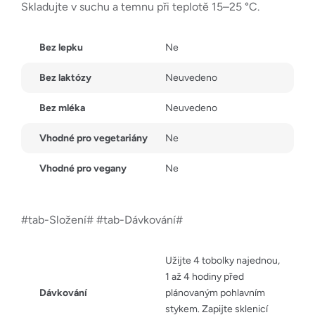
Skladujte v suchu a temnu při teplotě 15–25 °C.
Bez lepku
Ne
Bez laktózy
Neuvedeno
Bez mléka
Neuvedeno
Vhodné pro vegetariány
Ne
Vhodné pro vegany
Ne
#tab-Složení# #tab-Dávkování#
Užijte 4 tobolky najednou,
1 až 4 hodiny před
Dávkování
plánovaným pohlavním
stykem. Zapijte sklenicí