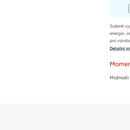
Sušené vyp
energie. J
pro výrobu
Detailní i
Momen
Možnosti