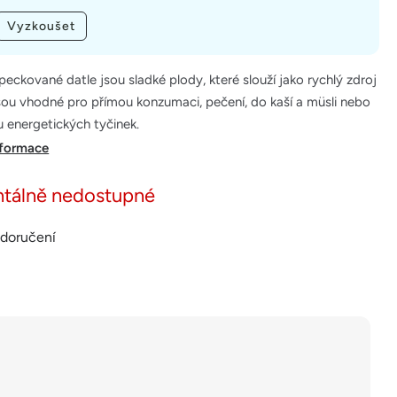
Vyzkoušet
eckované datle jsou sladké plody, které slouží jako rychlý zdroj
sou vhodné pro přímou konzumaci, pečení, do kaší a müsli nebo
 energetických tyčinek.
nformace
tálně nedostupné
 doručení