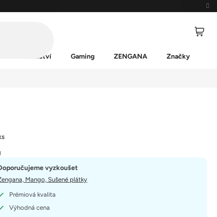
Příslušenství
Gaming
ZENGANA
Značky
ks
g
Doporučujeme vyzkoušet
Zengana, Mango, Sušené plátky
Prémiová kvalita
Výhodná cena