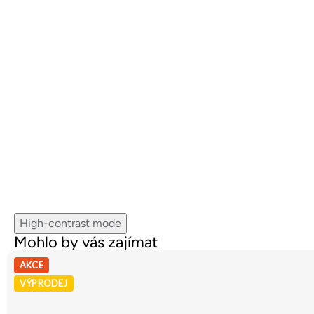
High-contrast mode
Mohlo by vás zajímat
AKCE
VÝPRODEJ