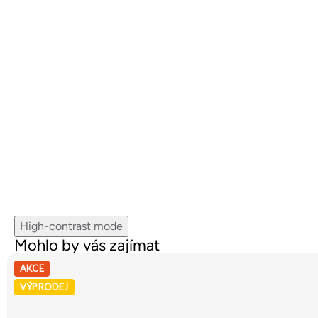
High-contrast mode
Mohlo by vás zajímat
AKCE
VÝPRODEJ