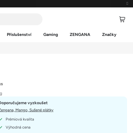
Příslušenství
Gaming
ZENGANA
Značky
ks
kg
Doporučujeme vyzkoušet
Zengana, Mango, Sušené plátky
Prémiová kvalita
Výhodná cena