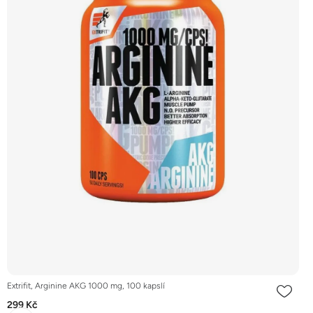
Extrifit, Arginine AKG 1000 mg, 100 kapslí
299 Kč