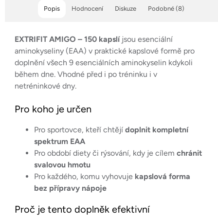
Popis
Hodnocení
Diskuze
Podobné (8)
EXTRIFIT AMIGO – 150 kapslí
jsou esenciální
aminokyseliny (EAA) v praktické kapslové formě pro
doplnění všech 9 esenciálních aminokyselin kdykoli
během dne. Vhodné před i po tréninku i v
netréninkové dny.
Pro koho je určen
Pro sportovce, kteří chtějí
doplnit kompletní
spektrum EAA
Pro období diety či rýsování, kdy je cílem
chránit
svalovou hmotu
Pro každého, komu vyhovuje
kapslová forma
bez přípravy nápoje
Proč je tento doplněk efektivní