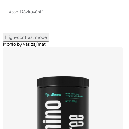
#tab-Dávkování#
High-contrast mode
Mohlo by vás zajímat