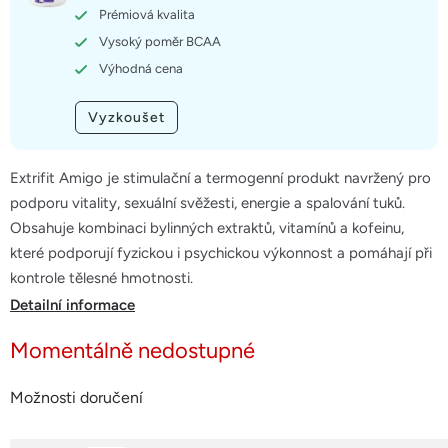
hvězdiček.
Prémiová kvalita
Vysoký poměr BCAA
Výhodná cena
Vyzkoušet
Extrifit Amigo je stimulační a termogenní produkt navržený pro
podporu vitality, sexuální svěžesti, energie a spalování tuků.
Obsahuje kombinaci bylinných extraktů, vitamínů a kofeinu,
které podporují fyzickou i psychickou výkonnost a pomáhají při
kontrole tělesné hmotnosti.
Detailní informace
Momentálně nedostupné
Možnosti doručení