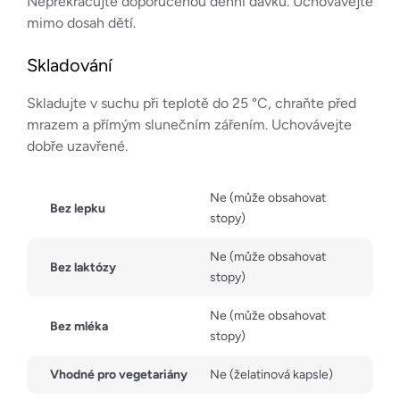
Nepřekračujte doporučenou denní dávku. Uchovávejte
mimo dosah dětí.
Skladování
Skladujte v suchu při teplotě do 25 °C, chraňte před
mrazem a přímým slunečním zářením. Uchovávejte
dobře uzavřené.
Ne (může obsahovat
Bez lepku
stopy)
Ne (může obsahovat
Bez laktózy
stopy)
Ne (může obsahovat
Bez mléka
stopy)
Vhodné pro vegetariány
Ne (želatinová kapsle)