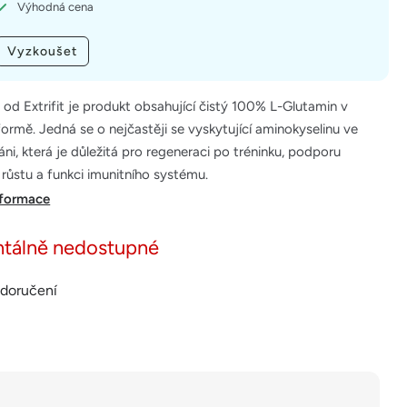
Výhodná cena
Vyzkoušet
 od Extrifit je produkt obsahující čistý 100% L-Glutamin v
ormě. Jedná se o nejčastěji se vyskytující aminokyselinu ve
áni, která je důležitá pro regeneraci po tréninku, podporu
růstu a funkci imunitního systému.
nformace
tálně nedostupné
 doručení