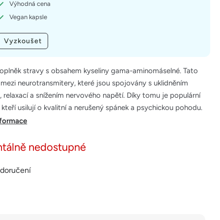
Výhodná cena
Vegan kapsle
Vyzkoušet
oplněk stravy s obsahem kyseliny gama-aminomáselné. Tato
í mezi neurotransmitery, které jsou spojovány s uklidněním
 relaxací a snížením nervového napětí. Díky tomu je populární
, kteří usilují o kvalitní a nerušený spánek a psychickou pohodu.
nformace
tálně nedostupné
 doručení