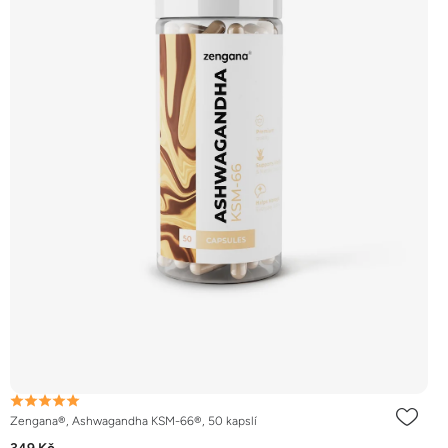
Zengana®, Ashwagandha KSM-66®, 50 kapslí