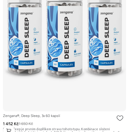
Zengana®, Deep Sleep, 3x 60 kapslí
1 452 Kč
1 650 Kč
Deep Sleep je prvním doplňkem stravy tohoto typu. Kombinace složení