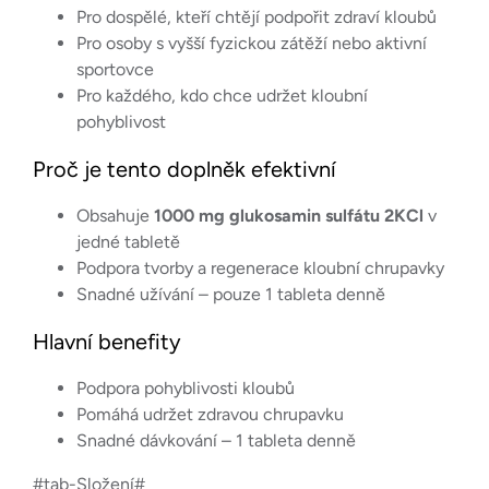
Pro dospělé, kteří chtějí podpořit zdraví kloubů
Pro osoby s vyšší fyzickou zátěží nebo aktivní
sportovce
Pro každého, kdo chce udržet kloubní
pohyblivost
Proč je tento doplněk efektivní
Obsahuje
1000 mg glukosamin sulfátu 2KCl
v
jedné tabletě
Podpora tvorby a regenerace kloubní chrupavky
Snadné užívání – pouze 1 tableta denně
Hlavní benefity
Podpora pohyblivosti kloubů
Pomáhá udržet zdravou chrupavku
Snadné dávkování – 1 tableta denně
#tab-Složení#