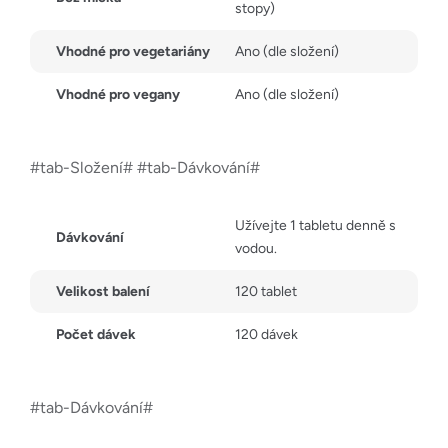
stopy)
Vhodné pro vegetariány
Ano (dle složení)
Vhodné pro vegany
Ano (dle složení)
#tab-Složení# #tab-Dávkování#
Užívejte 1 tabletu denně s
Dávkování
vodou.
Velikost balení
120 tablet
Počet dávek
120 dávek
#tab-Dávkování#