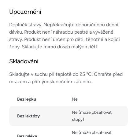
Upozornění
Doplněk stravy. Nepřekračujte doporučenou denní
dávku. Produkt není náhradou pestré a vyvážené
stravy. Produkt není určen pro děti, těhotné a kojící
ženy. Skladujte mimo dosah malých dětí.
Skladování
Skladujte v suchu při teplotě do 25 °C. Chraňte před
mrazem a přímým slunečním zářením.
Bez lepku
Ne
Ne (může obsahovat
Bez laktózy
stopy)
Ne (může obsahovat
Bez mléka