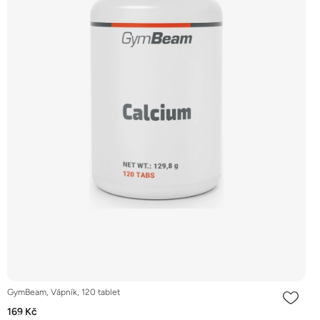
GymBeam, Vápník, 120 tablet
169 Kč