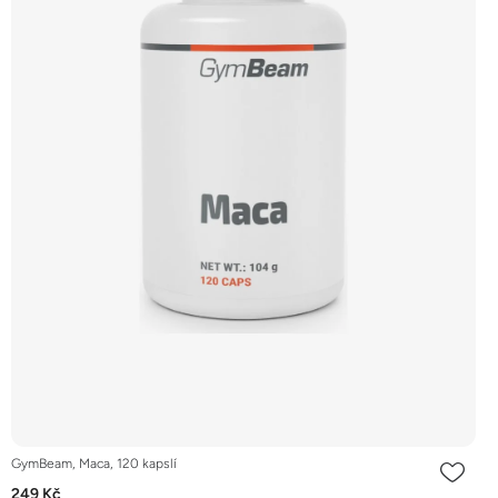
GymBeam, Maca, 120 kapslí
249 Kč