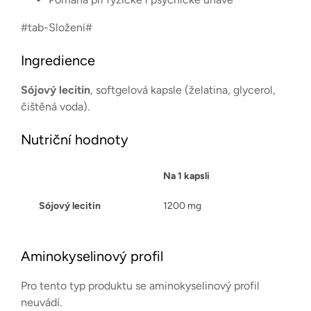
#tab-Složení#
Ingredience
Sójový lecitin
, softgelová kapsle (želatina, glycerol,
čištěná voda).
Nutriční hodnoty
Na 1 kapsli
Sójový lecitin
1200 mg
Aminokyselinový profil
Pro tento typ produktu se aminokyselinový profil
neuvádí.