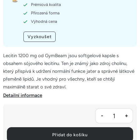
hvězdiček.
Prémiová kvalita
Přirozená forma
Výhodná cena
Vyzkoušet
Lecitin 1200 mg od GymBeam jsou softgelové kapsle s
obsahem sójového lecitinu. Ten je známý jako zdroj cholinu,
který přispívá k udržení normální funkce jater a správné látkové
přeměně lipidů. Je vhodný pro všechny, kteří se chtějí
maximálně starat o své zdraví.
Detailní informace
Přidat do košíku