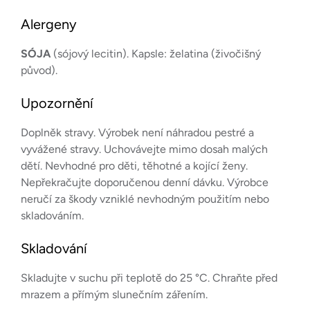
Alergeny
SÓJA
(sójový lecitin). Kapsle: želatina (živočišný
původ).
Upozornění
Doplněk stravy. Výrobek není náhradou pestré a
vyvážené stravy. Uchovávejte mimo dosah malých
dětí. Nevhodné pro děti, těhotné a kojící ženy.
Nepřekračujte doporučenou denní dávku. Výrobce
neručí za škody vzniklé nevhodným použitím nebo
skladováním.
Skladování
Skladujte v suchu při teplotě do 25 °C. Chraňte před
mrazem a přímým slunečním zářením.