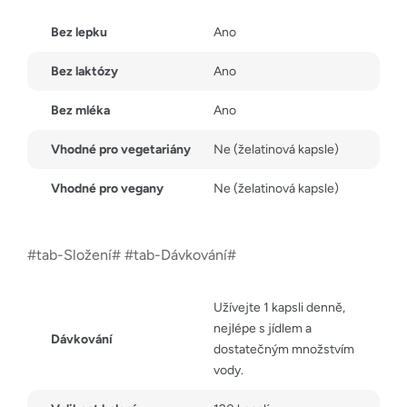
Bez lepku
Ano
Bez laktózy
Ano
Bez mléka
Ano
Vhodné pro vegetariány
Ne (želatinová kapsle)
Vhodné pro vegany
Ne (želatinová kapsle)
#tab-Složení# #tab-Dávkování#
Užívejte 1 kapsli denně,
nejlépe s jídlem a
Dávkování
dostatečným množstvím
vody.