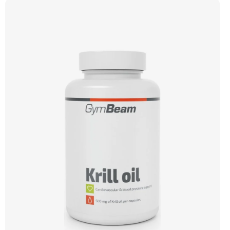
Výhodná cena Vyzkoušet