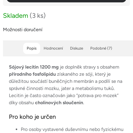
Skladem
(3 ks)
Možnosti doručení
Popis
Hodnocení
Diskuze
Podobné (7)
Sójový lecitin 1200 mg
je doplněk stravy s obsahem
přírodního fosfolipidu
získaného ze sóji, který je
důležitou součástí buněčných membrán a podílí se na
správné činnosti mozku, jater a metabolismu tuků.
Lecitin je často označován jako “potrava pro mozek”
díky obsahu
cholinových sloučenin
.
Pro koho je určen
Pro osoby vystavené duševnímu nebo fyzickému