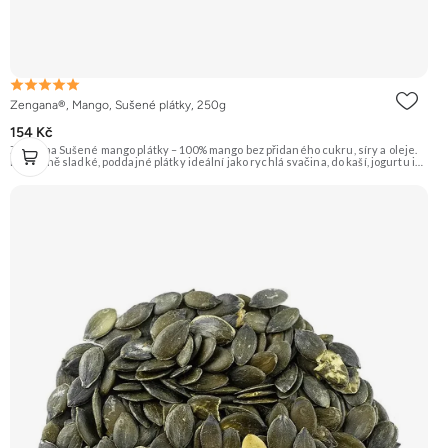
Zengana®, Mango, Sušené plátky, 250g
154 Kč
Zengana Sušené mango plátky – 100% mango bez přidaného cukru, síry a oleje.
Přirozeně sladké, poddajné plátky ideální jako rychlá svačina, do kaší, jogurtu i
na pečení. 🥭 100% mango ❌ Bez přidaného cukru 😋 Sladká exotická chuť 🍬
Alternativa sladkostí