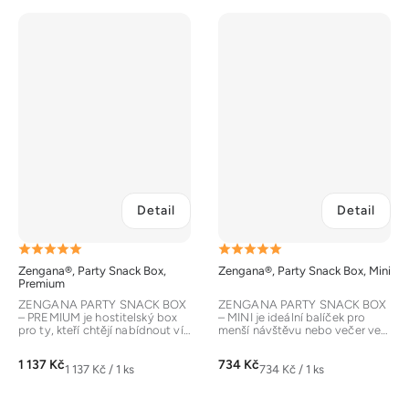
Detail
Detail
Průměrné
Průměrné
Zengana®, Party Snack Box,
Zengana®, Party Snack Box, Mini
hodnocení
hodnocení
Premium
produktu
produktu
ZENGANA PARTY SNACK BOX
ZENGANA PARTY SNACK BOX
– PREMIUM je hostitelský box
– MINI je ideální balíček pro
je
je
pro ty, kteří chtějí nabídnout víc
menší návštěvu nebo večer ve
než běžné slané snacky....
dvou. Slané oříšky a křupavé...
5,0
5,0
1 137 Kč
734 Kč
z
z
Měrná
Měrná
1 137 Kč / 1 ks
734 Kč / 1 ks
cena:
cena:
5
5