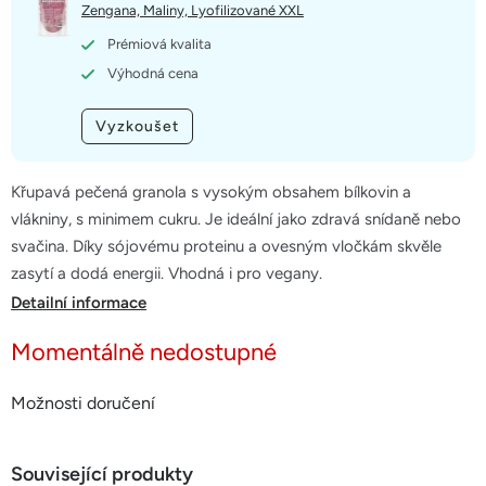
5
Zengana, Maliny, Lyofilizované XXL
hvězdiček.
Prémiová kvalita
Výhodná cena
Vyzkoušet
Křupavá pečená granola s vysokým obsahem bílkovin a
vlákniny, s minimem cukru. Je ideální jako zdravá snídaně nebo
svačina. Díky sójovému proteinu a ovesným vločkám skvěle
zasytí a dodá energii. Vhodná i pro vegany.
Detailní informace
Momentálně nedostupné
Možnosti doručení
Související produkty