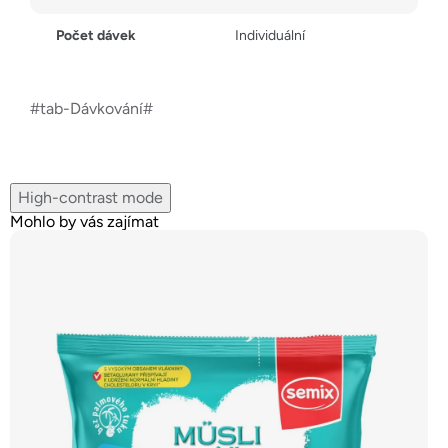
Počet dávek
Individuální
#tab-Dávkování#
High-contrast mode
Mohlo by vás zajímat