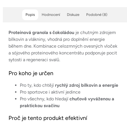
hvězdiček.
hvězdiček.
Popis
Hodnocení
Diskuze
Podobné (8)
Proteinová granola s čokoládou
je chutným zdrojem
bílkovin a vlákniny, vhodná pro doplnění energie
během dne. Kombinace celozrnných ovesných vloček
a sójového proteinového koncentrátu podporuje pocit
sytosti a regeneraci svalů.
Pro koho je určen
Pro ty, kdo chtějí
rychlý zdroj bílkovin a energie
Pro sportovce i aktivní jedince
Pro všechny, kdo hledají
chuťově vyváženou a
praktickou svačinu
Proč je tento produkt efektivní