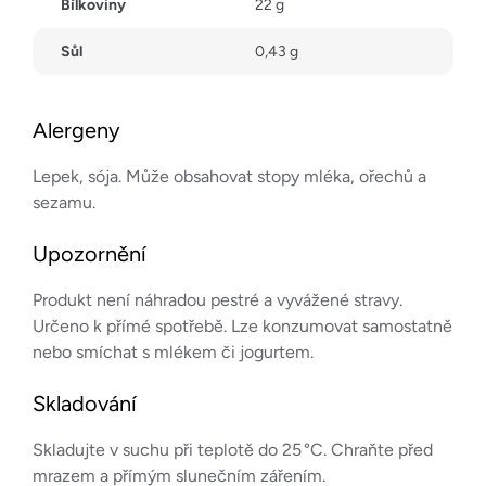
Bílkoviny
22 g
Sůl
0,43 g
Alergeny
Lepek, sója. Může obsahovat stopy mléka, ořechů a
sezamu.
Upozornění
Produkt není náhradou pestré a vyvážené stravy.
Určeno k přímé spotřebě. Lze konzumovat samostatně
nebo smíchat s mlékem či jogurtem.
Skladování
Skladujte v suchu při teplotě do 25 °C. Chraňte před
mrazem a přímým slunečním zářením.