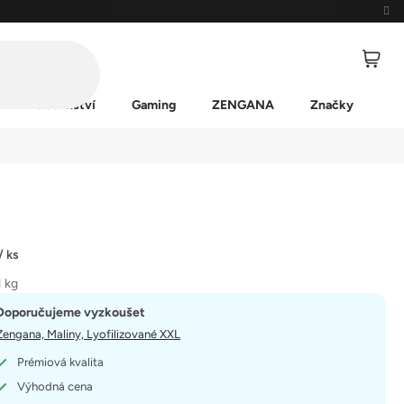
Příslušenství
Gaming
ZENGANA
Značky
/ ks
1 kg
Doporučujeme vyzkoušet
Zengana, Maliny, Lyofilizované XXL
Prémiová kvalita
Výhodná cena