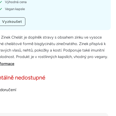
Výhodná cena
Vegan kapsle
Vyzkoušet
inek Chelát je doplněk stravy s obsahem zinku ve vysoce
né chelátové formě bisglycinátu zinečnatého. Zinek přispívá k
ravých vlasů, nehtů, pokožky a kostí. Podporuje také imunitní
lodnost. Produkt je v rostlinných kapslích, vhodný pro vegany.
nformace
tálně nedostupné
 doručení