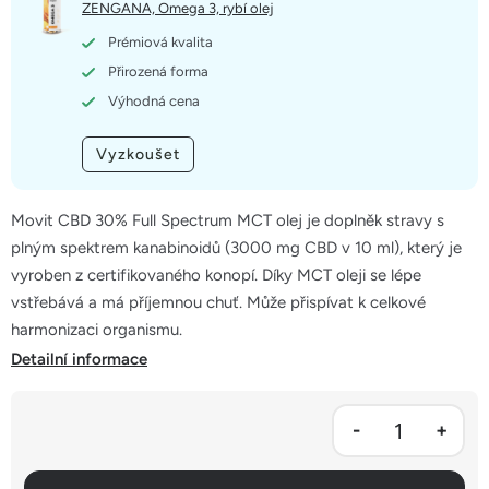
hvězdiček.
ZENGANA, Omega 3, rybí olej
Prémiová kvalita
Přirozená forma
Výhodná cena
Vyzkoušet
Movit CBD 30% Full Spectrum MCT olej je doplněk stravy s
plným spektrem kanabinoidů (3000 mg CBD v 10 ml), který je
vyroben z certifikovaného konopí. Díky MCT oleji se lépe
vstřebává a má příjemnou chuť. Může přispívat k celkové
harmonizaci organismu.
Detailní informace