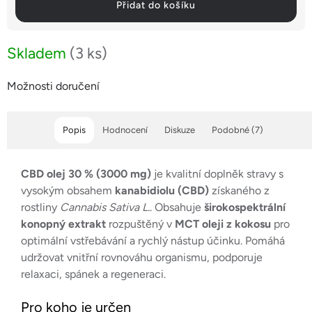
Přidat do košíku
Skladem
(3 ks)
Možnosti doručení
Popis
Hodnocení
Diskuze
Podobné (7)
CBD olej 30 % (3000 mg)
je kvalitní doplněk stravy s
vysokým obsahem
kanabidiolu (CBD)
získaného z
rostliny
Cannabis Sativa L.
. Obsahuje
širokospektrální
konopný extrakt
rozpuštěný v
MCT oleji z kokosu
pro
optimální vstřebávání a rychlý nástup účinku. Pomáhá
udržovat vnitřní rovnováhu organismu, podporuje
relaxaci, spánek a regeneraci.
Pro koho je určen