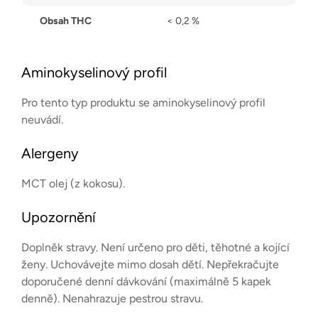
Obsah THC
< 0,2 %
Aminokyselinový profil
Pro tento typ produktu se aminokyselinový profil
neuvádí.
Alergeny
MCT olej (z kokosu).
Upozornění
Doplněk stravy. Není určeno pro děti, těhotné a kojící
ženy. Uchovávejte mimo dosah dětí. Nepřekračujte
doporučené denní dávkování (maximálně 5 kapek
denně). Nenahrazuje pestrou stravu.