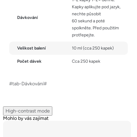
Kapky aplikujte pod jazyk,
nechte působit
Dávkování
60 sekund a poté
spolkněte. Před použitím
protřepejte.
Velikost balení
10 ml (cca 250 kapek)
Počet dávek
Cca 250 kapek
#tab-Dávkování#
High-contrast mode
Mohlo by vás zajímat