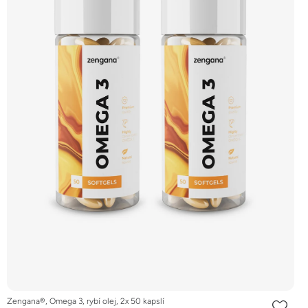
Zengana®, Omega 3, rybí olej, 2x 50 kapslí