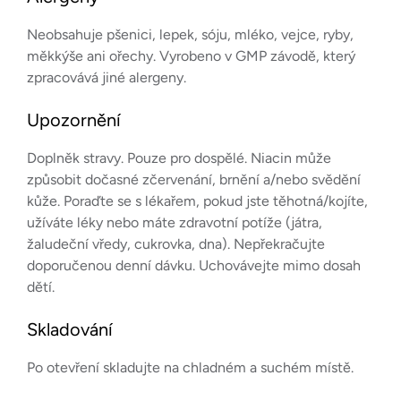
Neobsahuje pšenici, lepek, sóju, mléko, vejce, ryby,
měkkýše ani ořechy. Vyrobeno v GMP závodě, který
zpracovává jiné alergeny.
Upozornění
Doplněk stravy. Pouze pro dospělé. Niacin může
způsobit dočasné zčervenání, brnění a/nebo svědění
kůže. Poraďte se s lékařem, pokud jste těhotná/kojíte,
užíváte léky nebo máte zdravotní potíže (játra,
žaludeční vředy, cukrovka, dna). Nepřekračujte
doporučenou denní dávku. Uchovávejte mimo dosah
dětí.
Skladování
Po otevření skladujte na chladném a suchém místě.