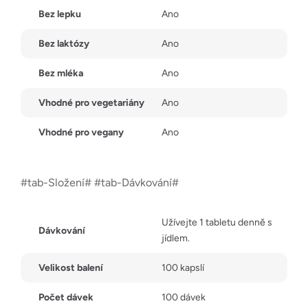
Bez lepku
Ano
Bez laktózy
Ano
Bez mléka
Ano
Vhodné pro vegetariány
Ano
Vhodné pro vegany
Ano
#tab-Složení# #tab-Dávkování#
Užívejte 1 tabletu denně s
Dávkování
jídlem.
Velikost balení
100 kapslí
Počet dávek
100 dávek