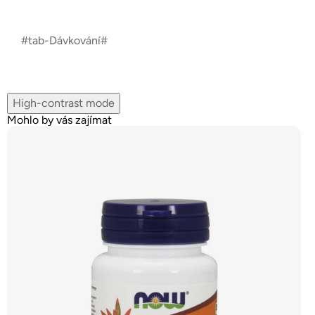
#tab-Dávkování#
High-contrast mode
Mohlo by vás zajímat