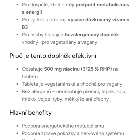
Pro dospělé, kteří chtějí
podpořit metabolismus
a energii
Pro ty, kdo potřebují
vysoce dávkovaný vitamin
B3
Pro osoby hledající
bezalergenový doplněk
vhodný i pro vegetariány a vegany
Proč je tento doplněk efektivní
Obsahuje
500 mg niacinu (3125 % RHP)
na
tabletu
Tableta je vegetariánská a vhodná pro vegany
Bez alergenů – neobsahuje pšenici, lepek, sóju,
mléko, vejce, ryby, měkkýše ani ořechy
Hlavní benefity
Podpora energetického metabolismu
Podpora zdravé pokožky a nervového systému