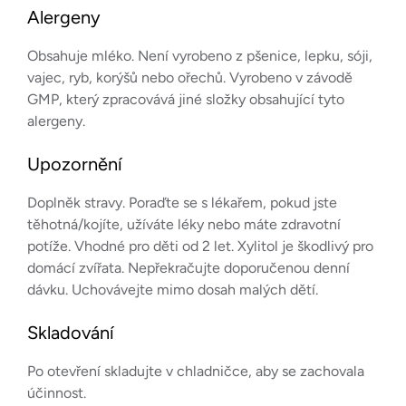
Alergeny
Obsahuje mléko. Není vyrobeno z pšenice, lepku, sóji,
vajec, ryb, korýšů nebo ořechů. Vyrobeno v závodě
GMP, který zpracovává jiné složky obsahující tyto
alergeny.
Upozornění
Doplněk stravy. Poraďte se s lékařem, pokud jste
těhotná/kojíte, užíváte léky nebo máte zdravotní
potíže. Vhodné pro děti od 2 let. Xylitol je škodlivý pro
domácí zvířata. Nepřekračujte doporučenou denní
dávku. Uchovávejte mimo dosah malých dětí.
Skladování
Po otevření skladujte v chladničce, aby se zachovala
účinnost.