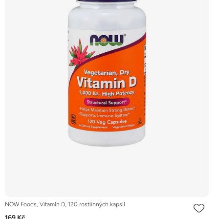
NOW Foods, Vitamín D, 120 rostlinných kapslí
169 Kč