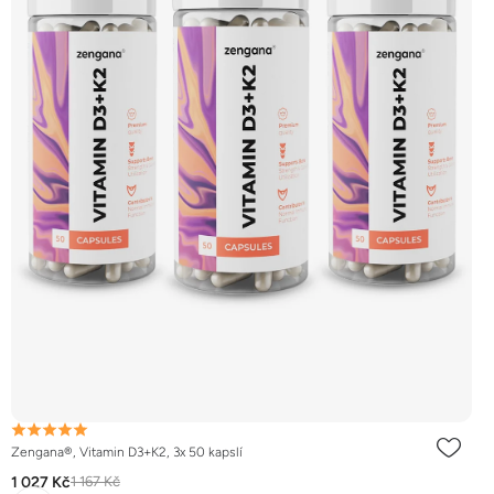
Zengana®, Vitamin D3+K2, 3x 50 kapslí
1 027 Kč
1 167 Kč