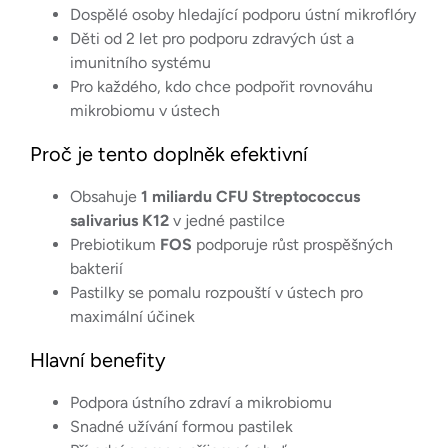
Dospělé osoby hledající podporu ústní mikroflóry
Děti od 2 let pro podporu zdravých úst a
imunitního systému
Pro každého, kdo chce podpořit rovnováhu
mikrobiomu v ústech
Proč je tento doplněk efektivní
Obsahuje
1 miliardu CFU Streptococcus
salivarius K12
v jedné pastilce
Prebiotikum
FOS
podporuje růst prospěšných
bakterií
Pastilky se pomalu rozpouští v ústech pro
maximální účinek
Hlavní benefity
Podpora ústního zdraví a mikrobiomu
Snadné užívání formou pastilek