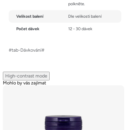
polkněte.
Velikost balení
Dle velikosti balení
Počet dávek
12 - 30 dávek
#tab-Dávkování#
High-contrast mode
Mohlo by vás zajímat