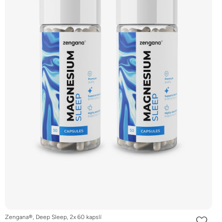
Zengana®, Deep Sleep, 2x 60 kapslí