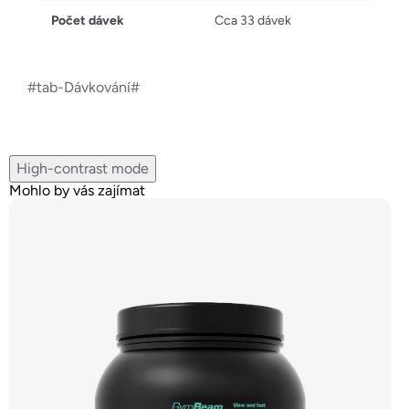
Počet dávek
Cca 33 dávek
#tab-Dávkování#
High-contrast mode
Mohlo by vás zajímat