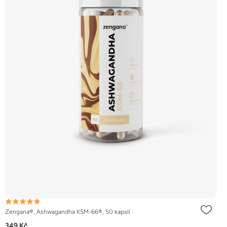
Zengana®, Ashwagandha KSM-66®, 50 kapslí
349 Kč