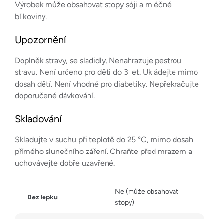
Výrobek může obsahovat stopy sóji a mléčné
bílkoviny.
Upozornění
Doplněk stravy, se sladidly. Nenahrazuje pestrou
stravu. Není určeno pro děti do 3 let. Ukládejte mimo
dosah dětí. Není vhodné pro diabetiky. Nepřekračujte
doporučené dávkování.
Skladování
Skladujte v suchu při teplotě do 25 °C, mimo dosah
přímého slunečního záření. Chraňte před mrazem a
uchovávejte dobře uzavřené.
Ne (může obsahovat
Bez lepku
stopy)