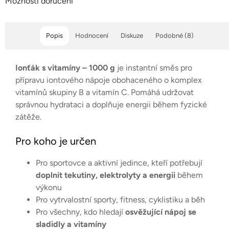
Možnosti doručení
Popis
Hodnocení
Diskuze
Podobné (8)
Ionťák s vitamíny – 1000 g
je instantní směs pro
přípravu iontového nápoje obohaceného o komplex
vitamínů skupiny B a vitamín C. Pomáhá udržovat
správnou hydrataci a doplňuje energii během fyzické
zátěže.
Pro koho je určen
Pro sportovce a aktivní jedince, kteří potřebují
doplnit tekutiny, elektrolyty a energii
během
výkonu
Pro vytrvalostní sporty, fitness, cyklistiku a běh
Pro všechny, kdo hledají
osvěžující nápoj se
sladidly a vitamíny