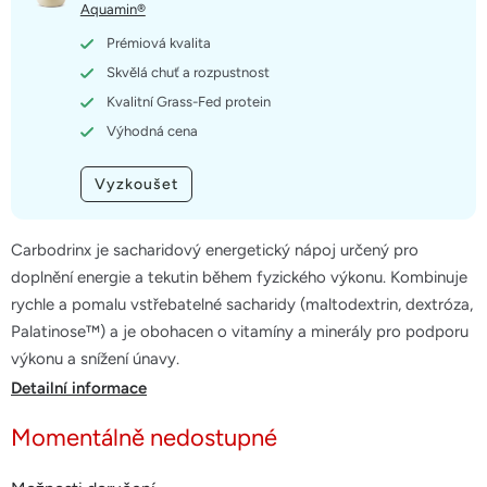
hvězdiček.
Aquamin®
Prémiová kvalita
Skvělá chuť a rozpustnost
Kvalitní Grass-Fed protein
Výhodná cena
Vyzkoušet
Carbodrinx je sacharidový energetický nápoj určený pro
doplnění energie a tekutin během fyzického výkonu. Kombinuje
rychle a pomalu vstřebatelné sacharidy (maltodextrin, dextróza,
Palatinose™) a je obohacen o vitamíny a minerály pro podporu
výkonu a snížení únavy.
Detailní informace
Momentálně nedostupné