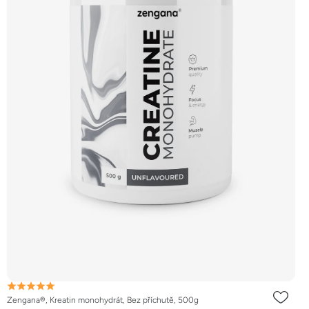
Zengana®, Kreatin monohydrát, Bez příchutě, 500g