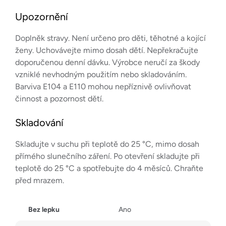
Upozornění
Doplněk stravy. Není určeno pro děti, těhotné a kojící
ženy. Uchovávejte mimo dosah dětí. Nepřekračujte
doporučenou denní dávku. Výrobce neručí za škody
vzniklé nevhodným použitím nebo skladováním.
Barviva E104 a E110 mohou nepříznivě ovlivňovat
činnost a pozornost dětí.
Skladování
Skladujte v suchu při teplotě do 25 °C, mimo dosah
přímého slunečního záření. Po otevření skladujte při
teplotě do 25 °C a spotřebujte do 4 měsíců. Chraňte
před mrazem.
Bez lepku
Ano