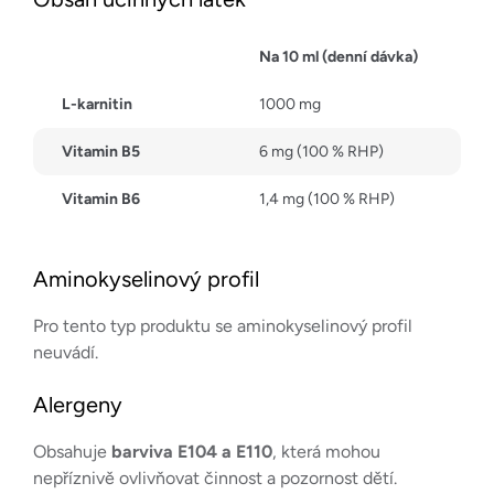
Na 10 ml (denní dávka)
L-karnitin
1000 mg
Vitamin B5
6 mg (100 % RHP)
Vitamin B6
1,4 mg (100 % RHP)
Aminokyselinový profil
Pro tento typ produktu se aminokyselinový profil
neuvádí.
Alergeny
Obsahuje
barviva E104 a E110
, která mohou
nepříznivě ovlivňovat činnost a pozornost dětí.