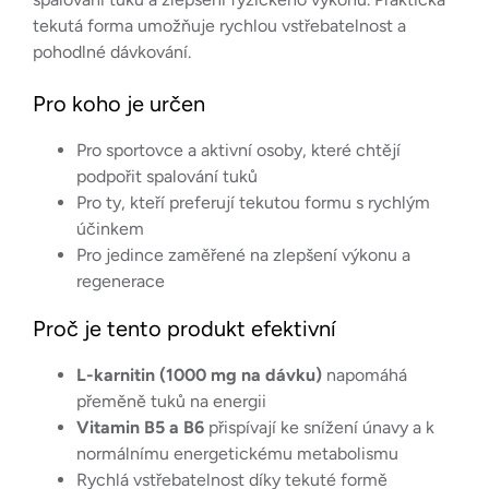
tekutá forma umožňuje rychlou vstřebatelnost a
pohodlné dávkování.
Pro koho je určen
Pro sportovce a aktivní osoby, které chtějí
podpořit spalování tuků
Pro ty, kteří preferují tekutou formu s rychlým
účinkem
Pro jedince zaměřené na zlepšení výkonu a
regenerace
Proč je tento produkt efektivní
L-karnitin (1000 mg na dávku)
napomáhá
přeměně tuků na energii
Vitamin B5 a B6
přispívají ke snížení únavy a k
normálnímu energetickému metabolismu
Rychlá vstřebatelnost díky tekuté formě