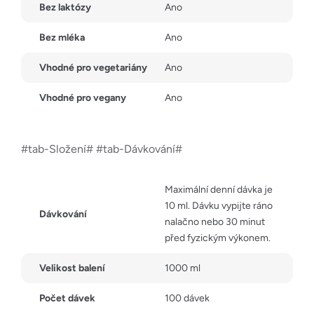
Bez laktózy
Ano
Bez mléka
Ano
Vhodné pro vegetariány
Ano
Vhodné pro vegany
Ano
#tab-Složení# #tab-Dávkování#
Maximální denní dávka je
10 ml. Dávku vypijte ráno
Dávkování
nalačno nebo 30 minut
před fyzickým výkonem.
Velikost balení
1000 ml
Počet dávek
100 dávek