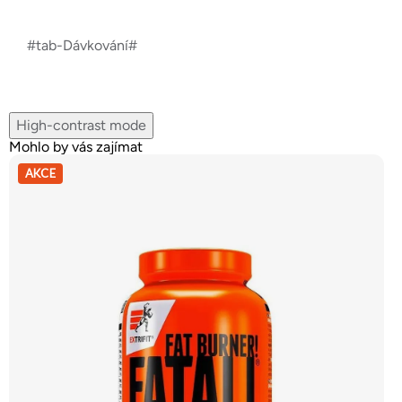
#tab-Dávkování#
High-contrast mode
Mohlo by vás zajímat
AKCE