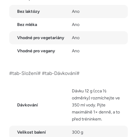
Bez laktózy
Ano
Bez mléka
Ano
Vhodné pro vegetariány
Ano
Vhodné pro vegany
Ano
#tab-Složení# #tab-Dávkování#
Dávku 12 g (cca ½
odměrky) rozmíchejte ve
Dávkování
350 ml vody. Pijte
maximálně 1× denně, a to
před tréninkem.
Velikost balení
300 g