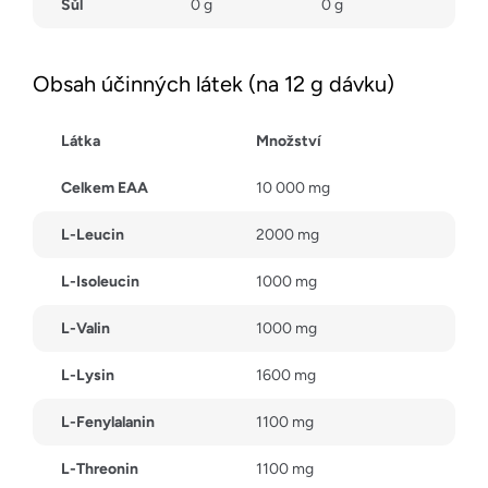
Sůl
0 g
0 g
Obsah účinných látek (na 12 g dávku)
Látka
Množství
Celkem EAA
10 000 mg
L-Leucin
2000 mg
L-Isoleucin
1000 mg
L-Valin
1000 mg
L-Lysin
1600 mg
L-Fenylalanin
1100 mg
L-Threonin
1100 mg