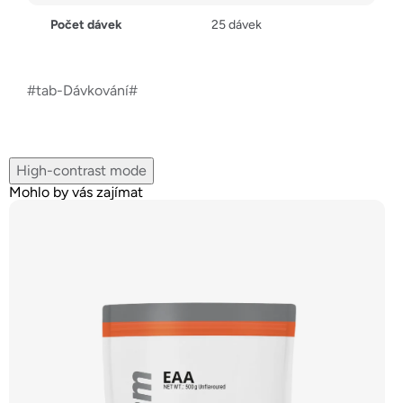
Počet dávek
25 dávek
#tab-Dávkování#
High-contrast mode
Mohlo by vás zajímat