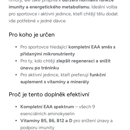
imunity a energetického metabolismu
. Ideální volba
pro sportovce i aktivní jedince, kteří chtějí tělu dodat
vše potřebné v jedné dávce.
Pro koho je určen
Pro sportovce hledající
kompletní EAA směs s
přidanými mikronutrienty
Pro ty, kdo chtějí
zlepšit regeneraci a snížit
únavu po tréninku
Pro aktivní jedince, kteří preferují
funkční
suplement s vitamíny a minerály
Proč je tento doplněk efektivní
Kompletní EAA spektrum
– všech 9
esenciálních aminokyselin
Vitamíny B5, B6, B12 a D
pro snížení únavy a
podporu imunity