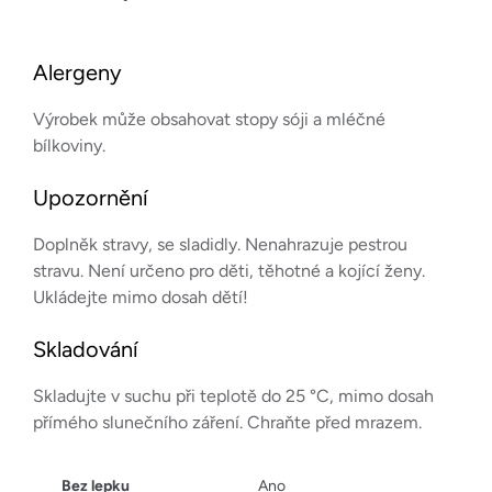
Alergeny
Výrobek může obsahovat stopy sóji a mléčné
bílkoviny.
Upozornění
Doplněk stravy, se sladidly. Nenahrazuje pestrou
stravu. Není určeno pro děti, těhotné a kojící ženy.
Ukládejte mimo dosah dětí!
Skladování
Skladujte v suchu při teplotě do 25 °C, mimo dosah
přímého slunečního záření. Chraňte před mrazem.
Bez lepku
Ano