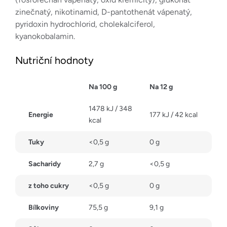
zinečnatý, nikotinamid, D-pantothenát vápenatý,
pyridoxin hydrochlorid, cholekalciferol,
kyanokobalamin.
Nutriční hodnoty
Na 100 g
Na 12 g
1478 kJ / 348
Energie
177 kJ / 42 kcal
kcal
Tuky
<0,5 g
0 g
Sacharidy
2,7 g
<0,5 g
z toho cukry
<0,5 g
0 g
Bílkoviny
75,5 g
9,1 g