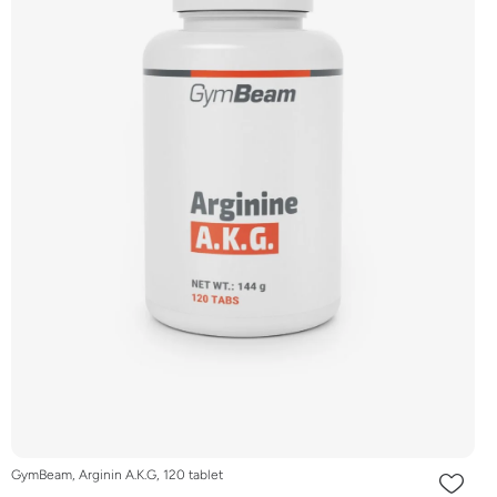
GymBeam, Arginin A.K.G, 120 tablet