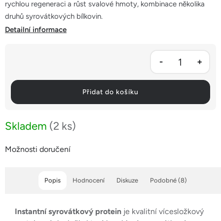
rychlou regeneraci a růst svalové hmoty, kombinace několika
druhů syrovátkových bílkovin.
Detailní informace
Přidat do košíku
Skladem
(2 ks)
Možnosti doručení
Popis
Hodnocení
Diskuze
Podobné (8)
Instantní syrovátkový protein
je kvalitní vícesložkový