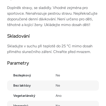
Doplněk stravy, se sladidly. Vhodné zejména pro
sportovce. Nenahrazuje pestrou stravu. Nepřekračujte
doporučené denní dávkování. Není určeno pro děti,
těhotné a kojící ženy. Ukládejte mimo dosah dětí!
Skladování
Skladujte v suchu při teplotě do 25 °C mimo dosah
přímého slunečního záření. Chraňte před mrazem.
Parametry
Bezlepkový
Ne
Bez laktózy
Ne
Vegetariánský
Ano
Veganský
Ne