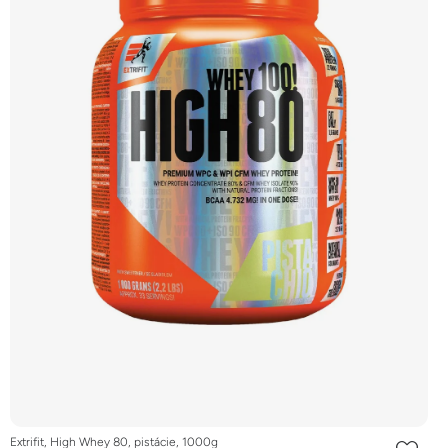
Extrifit, High Whey 80, pistácie, 1000g