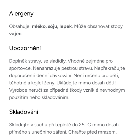
Alergeny
Obsahuje:
mléko, sóju, lepek
. Může obsahovat stopy
vajec
.
Upozornění
Doplněk stravy, se sladidly. Vhodné zejména pro
sportovce. Nenahrazuje pestrou stravu. Nepřekračujte
doporučené denní dávkování. Není určeno pro děti,
těhotné a kojící ženy. Ukládejte mimo dosah dětí!
Výrobce neručí za případné škody vzniklé nevhodným
použitím nebo skladováním.
Skladování
Skladujte v suchu při teplotě do 25 °C mimo dosah
přímého slunečního záření. Chraňte před mrazem.