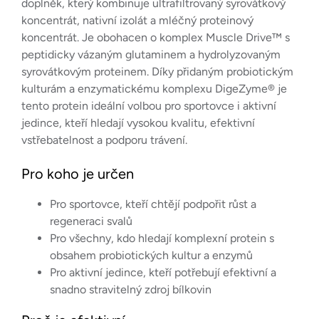
doplněk, který kombinuje ultrafiltrovaný syrovátkový
koncentrát, nativní izolát a mléčný proteinový
koncentrát. Je obohacen o komplex Muscle Drive™ s
peptidicky vázaným glutaminem a hydrolyzovaným
syrovátkovým proteinem. Díky přidaným probiotickým
kulturám a enzymatickému komplexu DigeZyme® je
tento protein ideální volbou pro sportovce i aktivní
jedince, kteří hledají vysokou kvalitu, efektivní
vstřebatelnost a podporu trávení.
Pro koho je určen
Pro sportovce, kteří chtějí podpořit růst a
regeneraci svalů
Pro všechny, kdo hledají komplexní protein s
obsahem probiotických kultur a enzymů
Pro aktivní jedince, kteří potřebují efektivní a
snadno stravitelný zdroj bílkovin