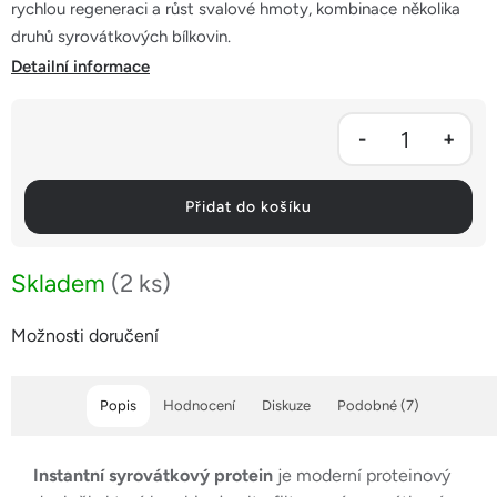
rychlou regeneraci a růst svalové hmoty, kombinace několika
druhů syrovátkových bílkovin.
Detailní informace
Přidat do košíku
Skladem
(2 ks)
Možnosti doručení
Popis
Hodnocení
Diskuze
Podobné (7)
Instantní syrovátkový protein
je moderní proteinový