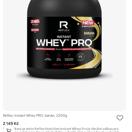
Reflex, Instant Whey PRO, banán, 2200g
2 149 Kč
Syrovátkový protein Reflex Nutrition Instant Whey Pro je ideální volbou pro