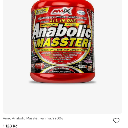
Amix, Anabolic Masster, vanilka, 2200g
1 128 Kč