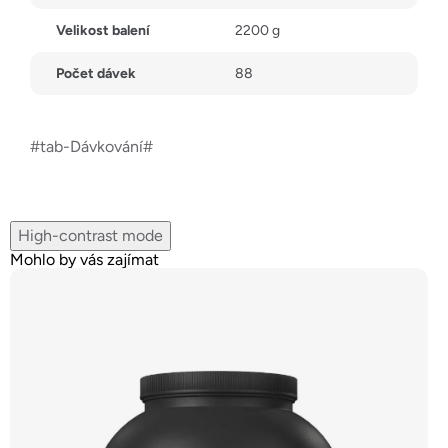
Velikost balení
2200 g
Počet dávek
88
#tab-Dávkování#
High-contrast mode
Mohlo by vás zajímat