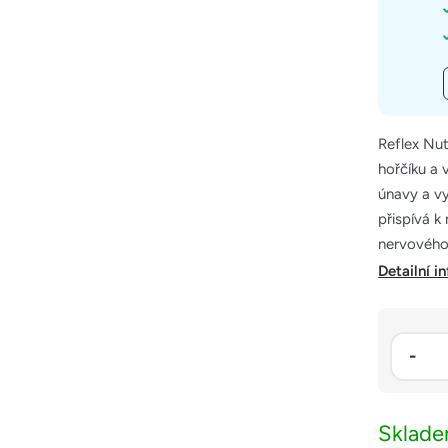
Reflex Nut
hořčíku a 
únavy a vy
přispívá k
nervového
Detailní i
Sklad