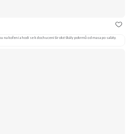
 na koření a hodí se k dochucení široké škály pokrmů od masa po saláty.