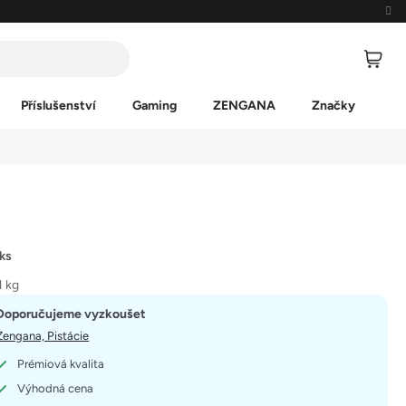
Příslušenství
Gaming
ZENGANA
Značky
 ks
1 kg
Doporučujeme vyzkoušet
Zengana, Pistácie
Prémiová kvalita
Výhodná cena