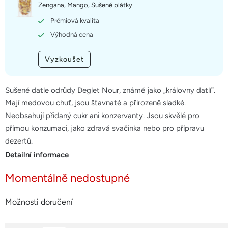
5
Zengana, Mango, Sušené plátky
hvězdiček.
Prémiová kvalita
Výhodná cena
Vyzkoušet
Sušené datle odrůdy Deglet Nour, známé jako „královny datlí“.
Mají medovou chuť, jsou šťavnaté a přirozeně sladké.
Neobsahují přidaný cukr ani konzervanty. Jsou skvělé pro
přímou konzumaci, jako zdravá svačinka nebo pro přípravu
dezertů.
Detailní informace
Momentálně nedostupné
Možnosti doručení