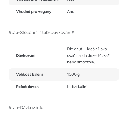
Vhodné pro vegany
Ano
#tab-Složení# #tab-Dávkování#
Dle chuti – ideální jako
Dávkování
svačina, do dezertů, kaší
nebo smoothie.
Velikost balení
1000 g
Počet dávek
Individuální
#tab-Dávkování#