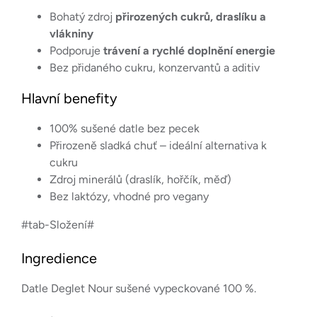
Bohatý zdroj
přirozených cukrů, draslíku a
vlákniny
Podporuje
trávení a rychlé doplnění energie
Bez přidaného cukru, konzervantů a aditiv
Hlavní benefity
100% sušené datle bez pecek
Přirozeně sladká chuť – ideální alternativa k
cukru
Zdroj minerálů (draslík, hořčík, měď)
Bez laktózy, vhodné pro vegany
#tab-Složení#
Ingredience
Datle Deglet Nour sušené vypeckované 100 %.