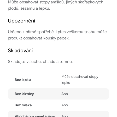
Může obsahovat stopy arašídů, jiných skořápkových
plodů, sezamu a lepku.
Upozornění
Určeno k přímé spotřebě. I přes veškerou snahu může
produkt obsahovat kousky pecek.
Skladování
Skladujte v suchu, chladu a temnu.
Může obsahovat stopy
Bez lepku
lepku
Bez laktózy
Ano
Bez mléka
Ano
Vhodné pro vegetariány
Ano