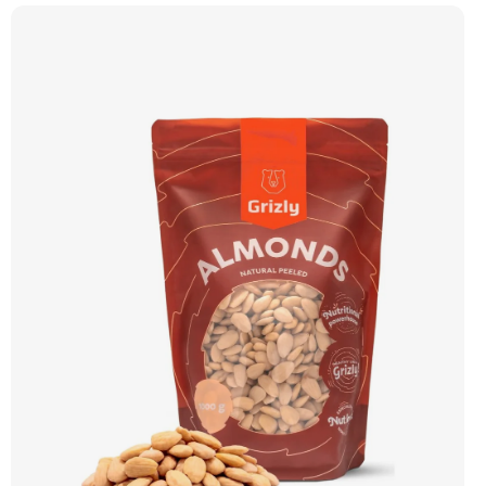
plodů. Doporučujeme vyzkoušet Zengana, Pistácie Prémiová kvalita Výhodná
cena Vyzkoušet