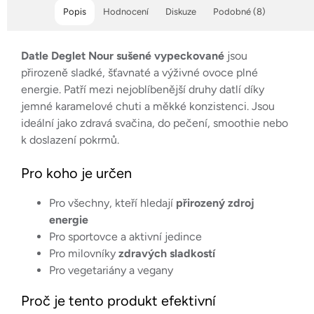
Popis
Hodnocení
Diskuze
Podobné (8)
Datle Deglet Nour sušené vypeckované
jsou
přirozeně sladké, šťavnaté a výživné ovoce plné
energie. Patří mezi nejoblíbenější druhy datlí díky
jemné karamelové chuti a měkké konzistenci. Jsou
ideální jako zdravá svačina, do pečení, smoothie nebo
k doslazení pokrmů.
Pro koho je určen
Pro všechny, kteří hledají
přirozený zdroj
energie
Pro sportovce a aktivní jedince
Pro milovníky
zdravých sladkostí
Pro vegetariány a vegany
Proč je tento produkt efektivní