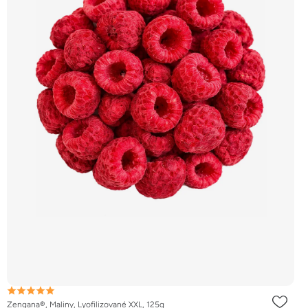
Zengana®, Maliny, Lyofilizované XXL, 125g