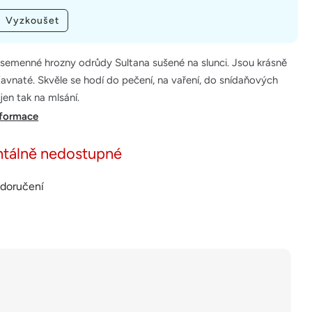
Vyzkoušet
zsemenné hrozny odrůdy Sultana sušené na slunci. Jsou krásně
ťavnaté. Skvěle se hodí do pečení, na vaření, do snídaňových
 jen tak na mlsání.
nformace
tálně nedostupné
 doručení