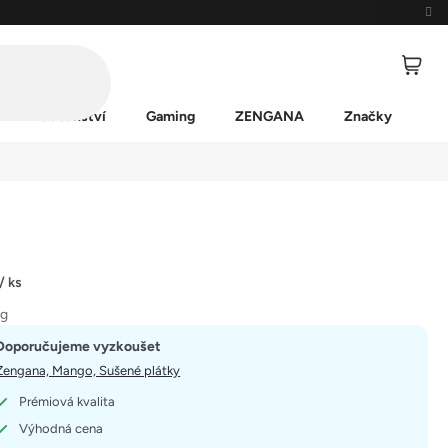
Příslušenství
Gaming
ZENGANA
Značky
/ ks
kg
Doporučujeme vyzkoušet
Zengana, Mango, Sušené plátky
Prémiová kvalita
Výhodná cena