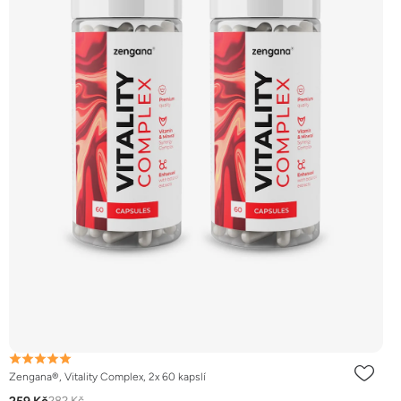
Zengana®, Vitality Complex, 2x 60 kapslí
282 Kč