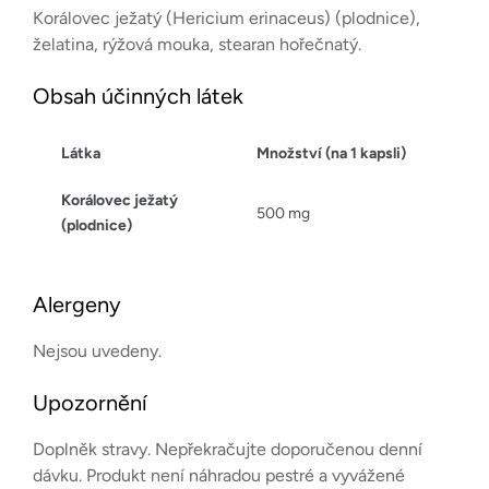
Korálovec ježatý (Hericium erinaceus) (plodnice),
želatina, rýžová mouka, stearan hořečnatý.
Obsah účinných látek
Látka
Množství (na 1 kapsli)
Korálovec ježatý
500 mg
(plodnice)
Alergeny
Nejsou uvedeny.
Upozornění
Doplněk stravy. Nepřekračujte doporučenou denní
dávku. Produkt není náhradou pestré a vyvážené