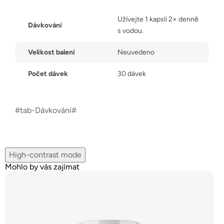
Užívejte 1 kapsli 2× denně
Dávkování
s vodou.
Velikost balení
Neuvedeno
Počet dávek
30 dávek
#tab-Dávkování#
High-contrast mode
Mohlo by vás zajímat