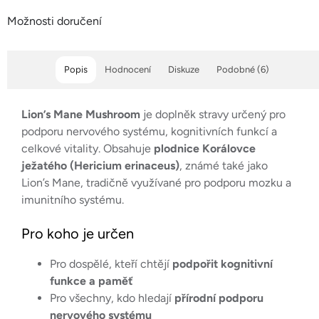
Možnosti doručení
Popis
Hodnocení
Diskuze
Podobné (6)
Lion’s Mane Mushroom
je doplněk stravy určený pro
podporu nervového systému, kognitivních funkcí a
celkové vitality. Obsahuje
plodnice Korálovce
ježatého (Hericium erinaceus)
, známé také jako
Lion’s Mane, tradičně využívané pro podporu mozku a
imunitního systému.
Pro koho je určen
Pro dospělé, kteří chtějí
podpořit kognitivní
funkce a paměť
Pro všechny, kdo hledají
přírodní podporu
nervového systému