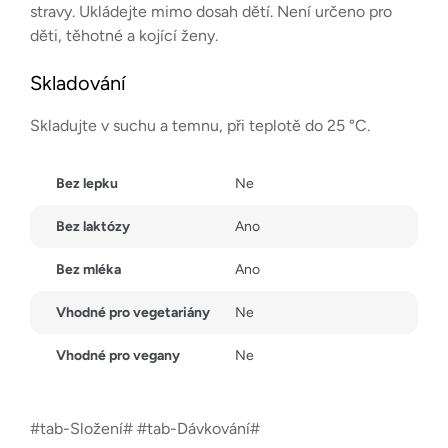
stravy. Ukládejte mimo dosah dětí. Není určeno pro
děti, těhotné a kojící ženy.
Skladování
Skladujte v suchu a temnu, při teplotě do 25 °C.
Bez lepku
Ne
Bez laktózy
Ano
Bez mléka
Ano
Vhodné pro vegetariány
Ne
Vhodné pro vegany
Ne
#tab-Složení# #tab-Dávkování#