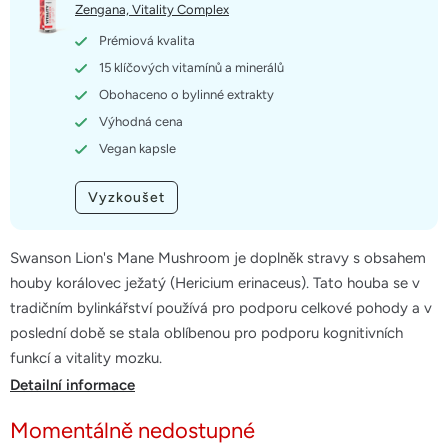
5
Zengana, Vitality Complex
hvězdiček.
Prémiová kvalita
15 klíčových vitamínů a minerálů
Obohaceno o bylinné extrakty
Výhodná cena
Vegan kapsle
Vyzkoušet
Swanson Lion's Mane Mushroom je doplněk stravy s obsahem
houby korálovec ježatý (Hericium erinaceus). Tato houba se v
tradičním bylinkářství používá pro podporu celkové pohody a v
poslední době se stala oblíbenou pro podporu kognitivních
funkcí a vitality mozku.
Detailní informace
Momentálně nedostupné