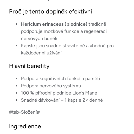
Proč je tento doplněk efektivní
Hericium erinaceus (plodnice)
tradičně
podporuje mozkové funkce a regeneraci
nervových buněk
Kapsle jsou snadno stravitelné a vhodné pro
každodenní užívání
Hlavní benefity
Podpora kognitivních funkcí a paměti
Podpora nervového systému
100 % přírodní plodnice Lion’s Mane
Snadné dávkování – 1 kapsle 2× denně
#tab-Složení#
Ingredience