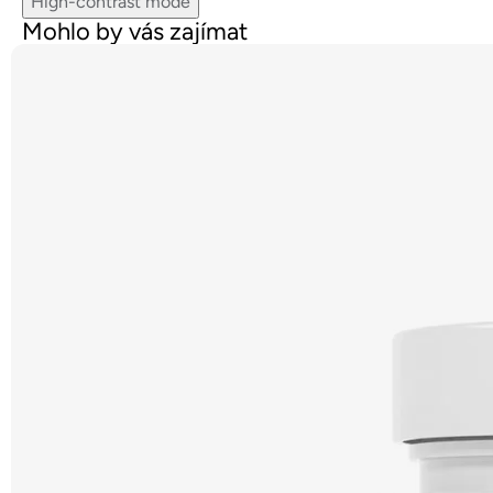
High-contrast mode
Mohlo by vás zajímat