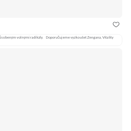
způsobeným volnými radikály. Doporučujeme vyzkoušet Zengana, Vitality