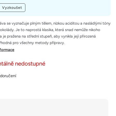
Vyzkoušet
káva se vyznačuje plným tělem, nízkou aciditou a nasládlými tóny
okolády. Je to naprostá klasika, která snad nemůže nikoho
va je pražena na střední stupeň, aby vynikla její přirozená
 Vhodná pro všechny metody přípravy.
nformace
tálně nedostupné
 doručení