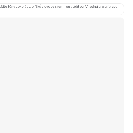
ítíte tóny čokolády, oříšků a ovoce s jemnou aciditou. Vhodná pro přípravu