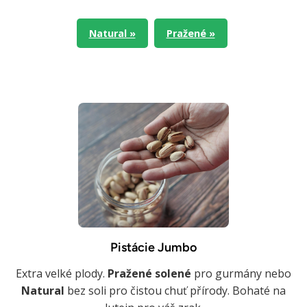
Natural »
Pražené »
Pistácie Jumbo
Extra velké plody.
Pražené solené
pro gurmány nebo
Natural
bez soli pro čistou chuť přírody. Bohaté na