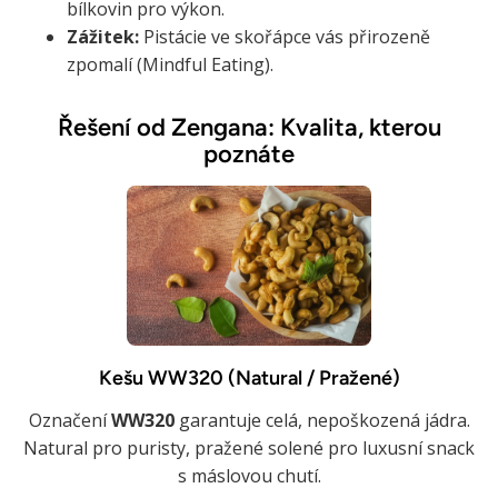
bílkovin pro výkon.
Zážitek:
Pistácie ve skořápce vás přirozeně
zpomalí (Mindful Eating).
Řešení od Zengana: Kvalita, kterou
poznáte
Kešu WW320 (Natural / Pražené)
Označení
WW320
garantuje celá, nepoškozená jádra.
Natural pro puristy, pražené solené pro luxusní snack
s máslovou chutí.