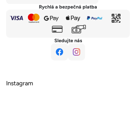
Rychlá a bezpečná platba
Sledujte nás
Instagram