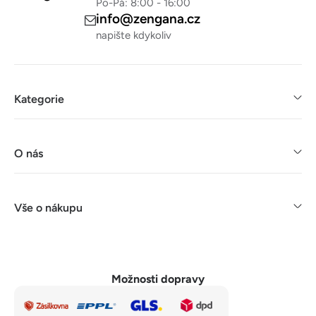
Po-Pá: 8:00 - 16:00
info@zengana.cz
napište kdykoliv
Kategorie
O nás
Vše o nákupu
Možnosti dopravy