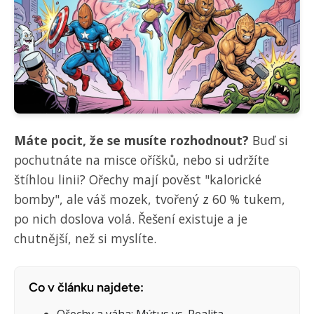
Máte pocit, že se musíte rozhodnout?
Buď si
pochutnáte na misce oříšků, nebo si udržíte
štíhlou linii? Ořechy mají pověst "kalorické
bomby", ale váš mozek, tvořený z 60 % tukem,
po nich doslova volá. Řešení existuje a je
chutnější, než si myslíte.
Co v článku najdete: