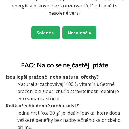
energie a bílkovin bez konzervantů. Dostupné i v
nesolené verzi.
Solené »
Nesolené »
FAQ: Na co se nejčastěji ptáte
Jsou lepší pražené, nebo natural ořechy?
Natural si zachovávají 100 % vitamínů. Šetrné
pražení ale zlepší chuť a stravitelnost. Ideální je
tyto varianty střídat.
Kolik ořechů denně mohu sníst?
Jedna hrst (cca 30 g) je ideální dávka, která dodá
veškeré benefity bez nadbytečného kalorického
příjmu.