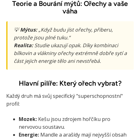
Teorie a Bourání mýtů: Ořechy a vaše
váha
💡
Mýtus:
„Když budu jíst ořechy, přiberu,
protože jsou plné tuku.“
Realita:
Studie ukazují opak. Díky kombinaci
bílkovin a vlákniny ořechy extrémně dobře sytí a
část jejich energie tělo ani nevstřebá.
Hlavní pilíře: Který ořech vybrat?
Každý druh má svůj specifický "superschopnostní"
profil:
Mozek:
Kešu jsou zdrojem hořčíku pro
nervovou soustavu.
Energie:
Mandle a arašídy mají nejvyšší obsah