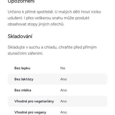
Upozornění
Určeno k přímé spotřebě. U malých dětí hrozí riziko
udušení. I přes veškerou snahu může produkt
obsahovat stopy jiných ořechů.
Skladování
Skladujte v suchu a chladu, chraňte před přímým
slunečním zářením.
Bez lepku
Ne
Bez laktózy
Ano
Bez mléka
Ano
Vhodné pro vegetariány
Ano
Vhodné pro vegany
Ano