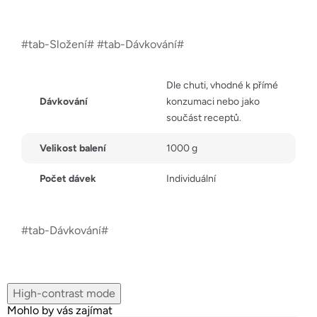
#tab-Složení# #tab-Dávkování#
Dle chuti, vhodné k přímé
Dávkování
konzumaci nebo jako
součást receptů.
Velikost balení
1000 g
Počet dávek
Individuální
#tab-Dávkování#
High-contrast mode
Mohlo by vás zajímat