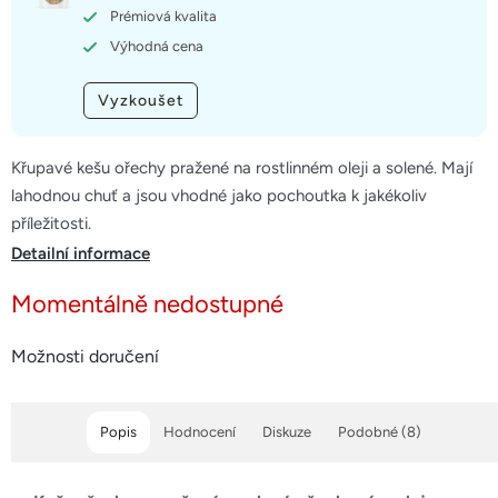
hvězdiček.
Prémiová kvalita
Výhodná cena
Vyzkoušet
Křupavé kešu ořechy pražené na rostlinném oleji a solené. Mají
lahodnou chuť a jsou vhodné jako pochoutka k jakékoliv
příležitosti.
Detailní informace
Momentálně nedostupné
Možnosti doručení
Popis
Hodnocení
Diskuze
Podobné (8)