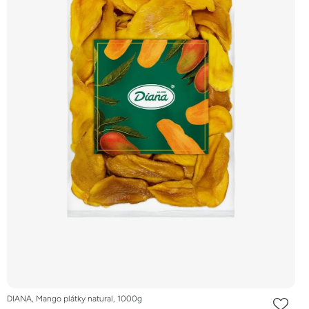
DIANA, Mango plátky natural, 1000g