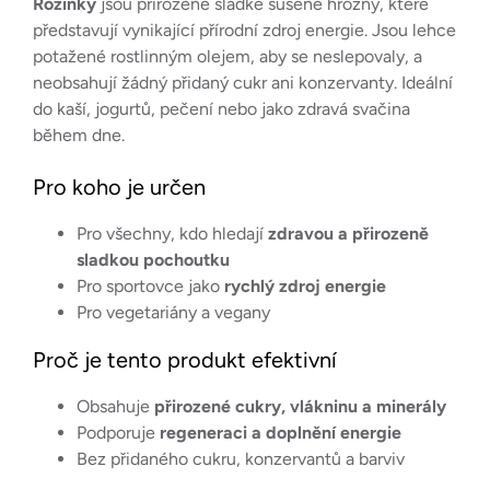
Rozinky
jsou přirozeně sladké sušené hrozny, které
představují vynikající přírodní zdroj energie. Jsou lehce
potažené rostlinným olejem, aby se neslepovaly, a
neobsahují žádný přidaný cukr ani konzervanty. Ideální
do kaší, jogurtů, pečení nebo jako zdravá svačina
během dne.
Pro koho je určen
Pro všechny, kdo hledají
zdravou a přirozeně
sladkou pochoutku
Pro sportovce jako
rychlý zdroj energie
Pro vegetariány a vegany
Proč je tento produkt efektivní
Obsahuje
přirozené cukry, vlákninu a minerály
Podporuje
regeneraci a doplnění energie
Bez přidaného cukru, konzervantů a barviv