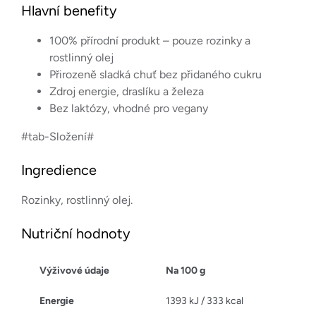
Hlavní benefity
100% přírodní produkt – pouze rozinky a
rostlinný olej
Přirozeně sladká chuť bez přidaného cukru
Zdroj energie, draslíku a železa
Bez laktózy, vhodné pro vegany
#tab-Složení#
Ingredience
Rozinky, rostlinný olej.
Nutriční hodnoty
Výživové údaje
Na 100 g
Energie
1393 kJ / 333 kcal