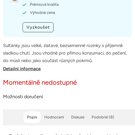
hvězdiček.
Prémiová kvalita
Výhodná cena
Vyzkoušet
Sultánky jsou velké, zlatavé, bezsemenné rozinky s příjemně
sladkou chutí. Jsou vhodné pro přímou konzumaci, do pečení,
do müsli nebo jako součást různých pokrmů.
Detailní informace
Momentálně nedostupné
Možnosti doručení
Popis
Hodnocení
Diskuze
Podobné (8)