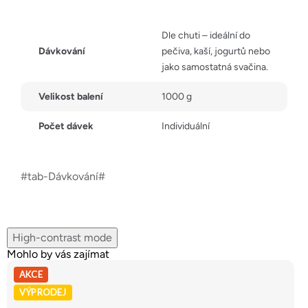
Dle chuti – ideální do
Dávkování
pečiva, kaší, jogurtů nebo
jako samostatná svačina.
Velikost balení
1000 g
Počet dávek
Individuální
#tab-Dávkování#
High-contrast mode
Mohlo by vás zajímat
AKCE
VÝPRODEJ