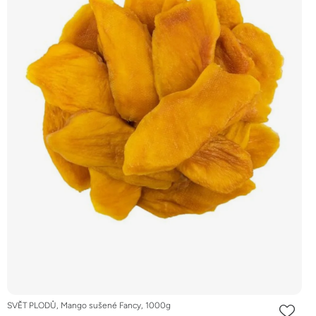
SVĚT PLODŮ, Mango sušené Fancy, 1000g