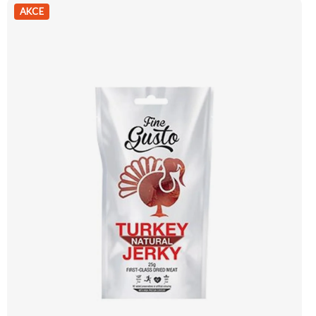
cena Vyzkoušet
AKCE