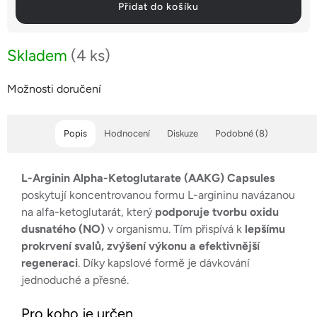
Přidat do košíku
Skladem
(4 ks)
Možnosti doručení
Popis
Hodnocení
Diskuze
Podobné (8)
L-Arginin Alpha-Ketoglutarate (AAKG) Capsules
poskytují koncentrovanou formu L-argininu navázanou
na alfa-ketoglutarát, který
podporuje tvorbu oxidu
dusnatého (NO)
v organismu. Tím přispívá k
lepšímu
prokrvení svalů, zvýšení výkonu a efektivnější
regeneraci
. Díky kapslové formě je dávkování
jednoduché a přesné.
Pro koho je určen