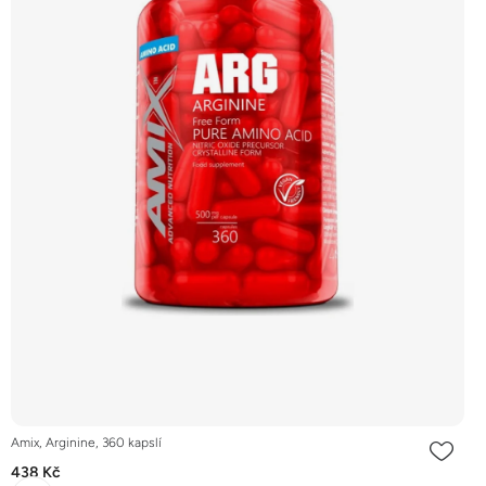
Amix, Arginine, 360 kapslí
438 Kč