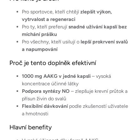
Pro sportovce, kteří chtějí
zlepšit výkon,
vytrvalost a regeneraci
Pro ty, kteří preferují
snadné užívání kapslí bez
míchání prášku
Pro všechny, kteří usilují o
lepší prokrvení svalů
a napumpování
Proč je tento doplněk efektivní
1000 mg AAKG v jedné kapsli
– vysoká
koncentrace účinné látky
Podpora syntézy NO
– zlepšuje krevní průtok a
přísun živin do svalů
Flexibilní dávkování
podle zkušeností uživatele
a hmotnosti
Hlavní benefity