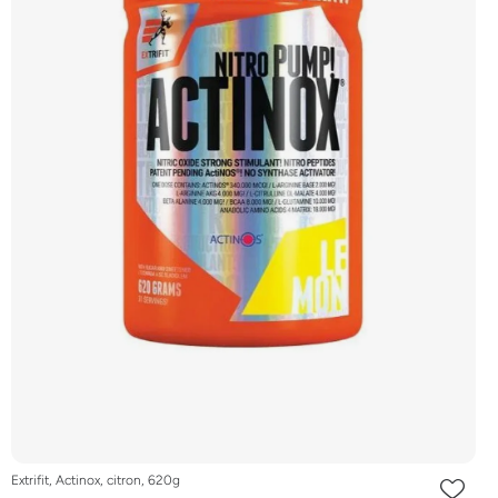
Extrifit, Actinox, citron, 620g