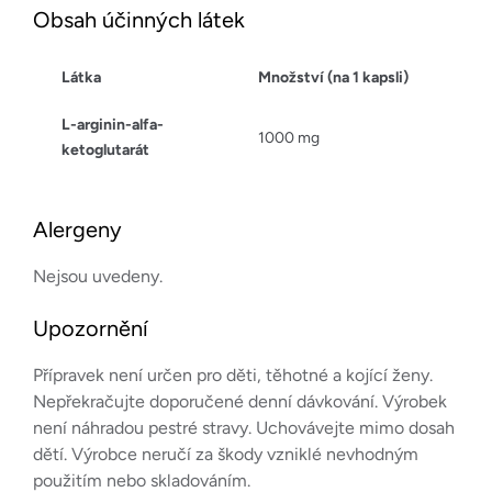
Obsah účinných látek
Látka
Množství (na 1 kapsli)
L-arginin-alfa-
1000 mg
ketoglutarát
Alergeny
Nejsou uvedeny.
Upozornění
Přípravek není určen pro děti, těhotné a kojící ženy.
Nepřekračujte doporučené denní dávkování. Výrobek
není náhradou pestré stravy. Uchovávejte mimo dosah
dětí. Výrobce neručí za škody vzniklé nevhodným
použitím nebo skladováním.