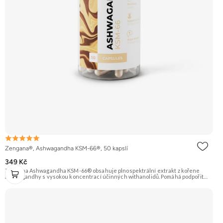
Zengana®, Ashwagandha KSM-66®, 50 kapslí
349 Kč
Zengana Ashwagandha KSM-66® obsahuje plnospektrální extrakt z kořene
ashwagandhy s vysokou koncentrací účinných withanolidů. Pomáhá podpořit
odolnost vůči stresu, psychickou rovnováhu, kvalitu spánku a vitalitu
organismu. Prémiová kvalita potvrzená značkou KSM-66® – zlatým standardem
mezi extrakty z ashwagandhy. Vegan kapsle, bez zbytečných přísad. 🌿 KSM-66®
extrakt 🧠 Mentální rovnováha 😌 Odolnost vůči stresu ⚡ Stabilní energie 💪
Výkon pod tlakem 🌱 Vegan kapsle