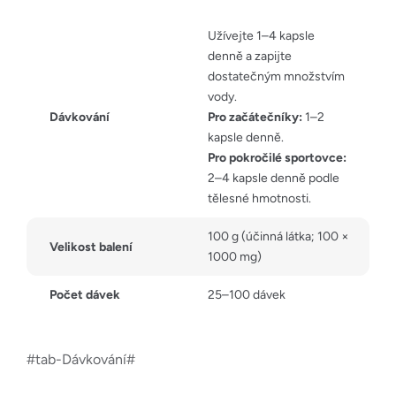
Užívejte 1–4 kapsle
denně a zapijte
dostatečným množstvím
vody.
Dávkování
Pro začátečníky:
1–2
kapsle denně.
Pro pokročilé sportovce:
2–4 kapsle denně podle
tělesné hmotnosti.
100 g (účinná látka; 100 ×
Velikost balení
1000 mg)
Počet dávek
25–100 dávek
#tab-Dávkování#