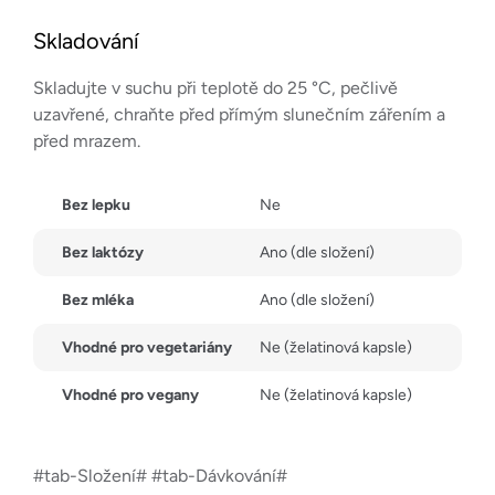
Skladování
Skladujte v suchu při teplotě do 25 °C, pečlivě
uzavřené, chraňte před přímým slunečním zářením a
před mrazem.
Bez lepku
Ne
Bez laktózy
Ano (dle složení)
Bez mléka
Ano (dle složení)
Vhodné pro vegetariány
Ne (želatinová kapsle)
Vhodné pro vegany
Ne (želatinová kapsle)
#tab-Složení# #tab-Dávkování#