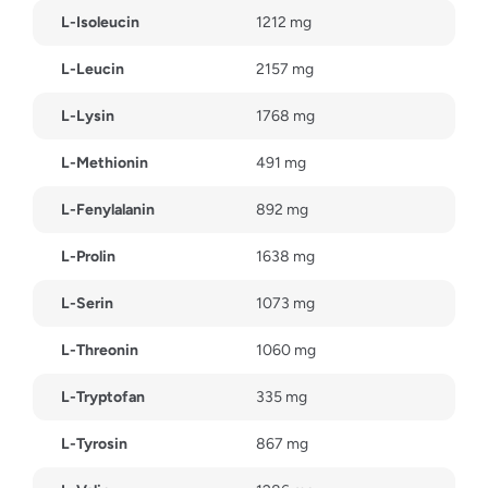
L-Isoleucin
1212 mg
L-Leucin
2157 mg
L-Lysin
1768 mg
L-Methionin
491 mg
L-Fenylalanin
892 mg
L-Prolin
1638 mg
L-Serin
1073 mg
L-Threonin
1060 mg
L-Tryptofan
335 mg
L-Tyrosin
867 mg