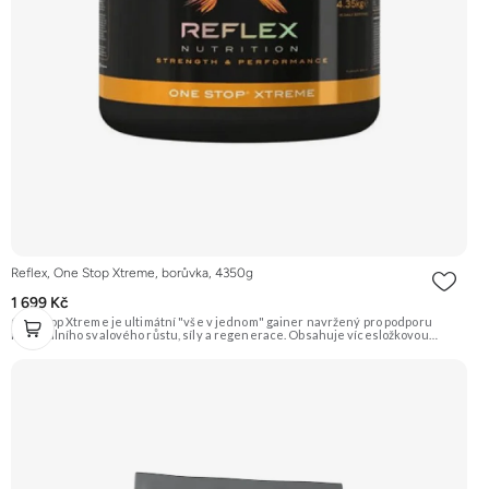
Reflex, One Stop Xtreme, borůvka, 4350g
1 699 Kč
One Stop Xtreme je ultimátní "vše v jednom" gainer navržený pro podporu
maximálního svalového růstu, síly a regenerace. Obsahuje vícesložkovou
proteinovou směs, komplexní sacharidy z ovsa a ječmene, 5 g Creapure®
kreatinu, beta-alanin, BCAA, glutamin, vitamíny, minerály, trávicí enzymy a
probiotika. Doporučujeme vyzkoušet ZENGANA, Grass-fed, Whey protein,
DigeZyme®, Aquamin® Prémiová kvalita Skvělá chuť a rozpustnost Kvalitní
Grass-Fed protein Výhodná cena Vyzkoušet