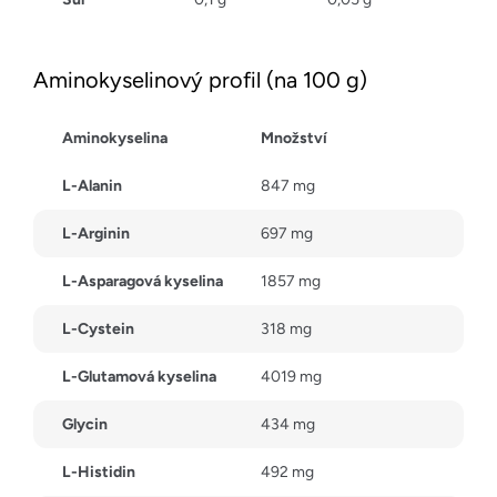
Aminokyselinový profil (na 100 g)
Aminokyselina
Množství
L-Alanin
847 mg
L-Arginin
697 mg
L-Asparagová kyselina
1857 mg
L-Cystein
318 mg
L-Glutamová kyselina
4019 mg
Glycin
434 mg
L-Histidin
492 mg