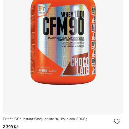
Extrifit, CFM Instant Whey Isolate 90, čokoláda, 2000g
2 399 Kč