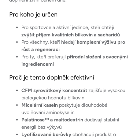
Pro koho je určen
Pro sportovce a aktivní jedince, kteří chtějí
zvýšit příjem kvalitních bílkovin a sacharidů
Pro všechny, kteří hledají
komplexní výživu pro
růst a regeneraci
Pro ty, kteří preferují
přírodní složení s ovocnými
ingrediencemi
Proč je tento doplněk efektivní
CFM syrovátkový koncentrát
zajišťuje vysokou
biologickou hodnotu bílkovin
Micelární kasein
poskytuje dlouhodobé
uvolňování aminokyselin
Palatinose™ a maltodextrin
dodávají stabilní
energii bez výkyvů
Lyofilizované borůvky
obohacují produkt o