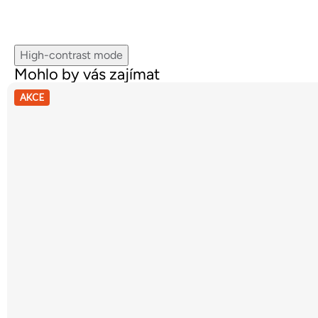
High-contrast mode
Mohlo by vás zajímat
AKCE