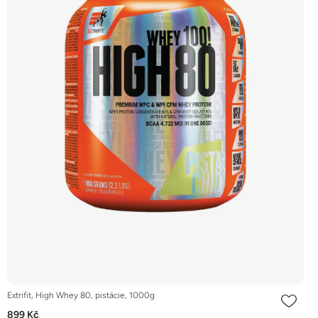
Extrifit, High Whey 80, pistácie, 1000g
899 Kč