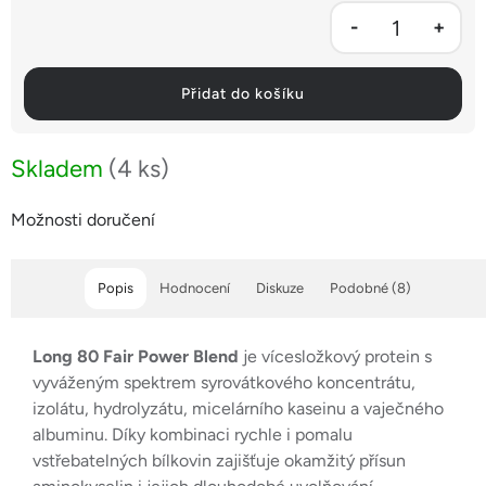
Přidat do košíku
Skladem
(4 ks)
Možnosti doručení
Popis
Hodnocení
Diskuze
Podobné (8)
Long 80 Fair Power Blend
je vícesložkový protein s
vyváženým spektrem syrovátkového koncentrátu,
izolátu, hydrolyzátu, micelárního kaseinu a vaječného
albuminu. Díky kombinaci rychle i pomalu
vstřebatelných bílkovin zajišťuje okamžitý přísun