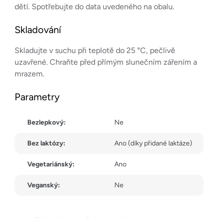
dětí. Spotřebujte do data uvedeného na obalu.
Skladování
Skladujte v suchu při teplotě do 25 °C, pečlivě
uzavřené. Chraňte před přímým slunečním zářením a
mrazem.
Parametry
Bezlepkový:
Ne
Bez laktózy:
Ano (díky přidané laktáze)
Vegetariánský:
Ano
Veganský:
Ne