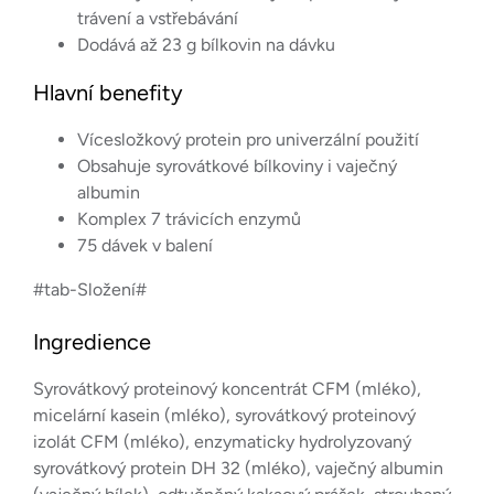
trávení a vstřebávání
Dodává až 23 g bílkovin na dávku
Hlavní benefity
Vícesložkový protein pro univerzální použití
Obsahuje syrovátkové bílkoviny i vaječný
albumin
Komplex 7 trávicích enzymů
75 dávek v balení
#tab-Složení#
Ingredience
Syrovátkový proteinový koncentrát CFM (mléko),
micelární kasein (mléko), syrovátkový proteinový
izolát CFM (mléko), enzymaticky hydrolyzovaný
syrovátkový protein DH 32 (mléko), vaječný albumin