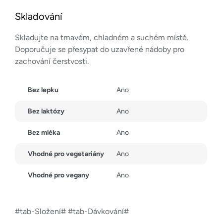
Skladování
Skladujte na tmavém, chladném a suchém místě.
Doporučuje se přesypat do uzavřené nádoby pro
zachování čerstvosti.
Bez lepku
Ano
Bez laktózy
Ano
Bez mléka
Ano
Vhodné pro vegetariány
Ano
Vhodné pro vegany
Ano
#tab-Složení# #tab-Dávkování#