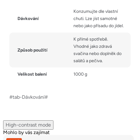
Konzumujte dle vlastní
Dávkování
chuti. Lze jíst samotné
nebo jako přísadu do jídel.
K přímé spotřebě.
Vhodné jako zdravá
Způsob použití
svačina nebo doplněk do
salátů a pečiva.
Velikost balení
1000 g
#tab-Dávkování#
High-contrast mode
Mohlo by vás zajímat