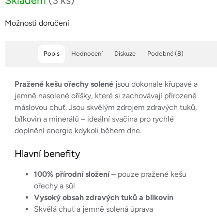
Skladem
(3 ks)
Možnosti doručení
Popis
Hodnocení
Diskuze
Podobné (8)
Pražené kešu ořechy solené
jsou dokonale křupavé a
jemně nasolené oříšky, které si zachovávají přirozeně
máslovou chuť. Jsou skvělým zdrojem zdravých tuků,
bílkovin a minerálů – ideální svačina pro rychlé
doplnění energie kdykoli během dne.
Hlavní benefity
100% přírodní složení
– pouze pražené kešu
ořechy a sůl
Vysoký obsah zdravých tuků a bílkovin
Skvělá chuť a jemně solená úprava