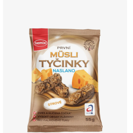
cena Vyzkoušet