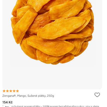
Zengana®, Mango, Sušené plátky, 250g
154 Kč
Zengana Sušené mango plátky – 100% mango bez přidaného cukru, síry a oleje.