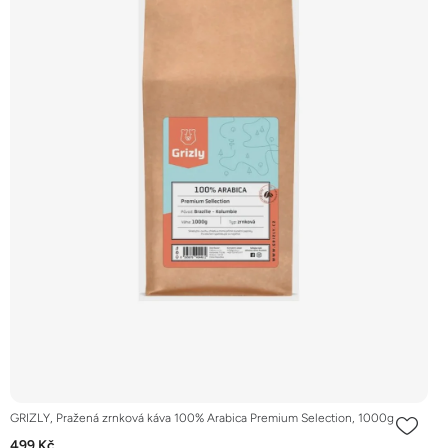
GRIZLY, Pražená zrnková káva 100% Arabica Premium Selection, 1000g
499 Kč