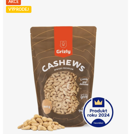
AKCE
VÝPRODEJ