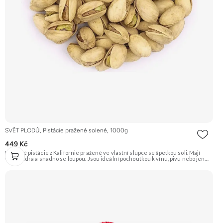
SVĚT PLODŮ, Pistácie pražené solené, 1000g
449 Kč
Křupavé pistácie z Kalifornie pražené ve vlastní slupce se špetkou soli. Mají
velká jádra a snadno se loupou. Jsou ideální pochoutkou k vínu, pivu nebo jen
tak na mlsání. Doporučujeme vyzkoušet Zengana, Pistácie Prémiová kvalita
Výhodná cena Vyzkoušet