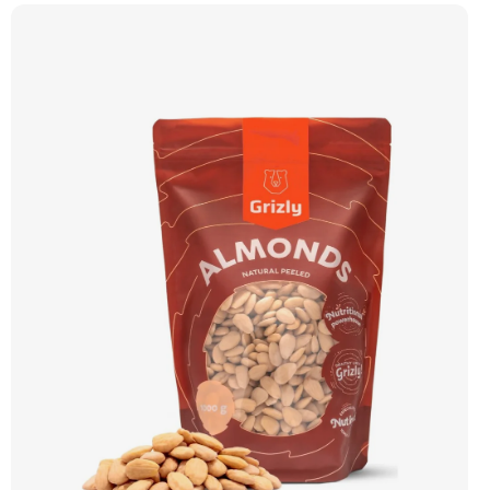
Doporučujeme vyzkoušet Zengana, Pistácie Prémiová kvalita Výhodná cena
Vyzkoušet