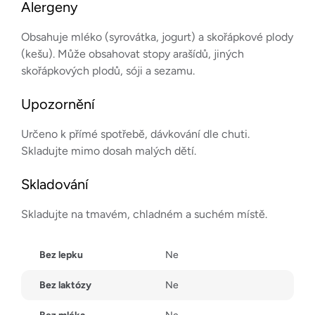
Alergeny
Obsahuje mléko (syrovátka, jogurt) a skořápkové plody
(kešu). Může obsahovat stopy arašídů, jiných
skořápkových plodů, sóji a sezamu.
Upozornění
Určeno k přímé spotřebě, dávkování dle chuti.
Skladujte mimo dosah malých dětí.
Skladování
Skladujte na tmavém, chladném a suchém místě.
Bez lepku
Ne
Bez laktózy
Ne