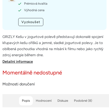
hvězdiček.
Prémiová kvalita
Výhodná cena
Vyzkoušet
GRIZLY Kešu v jogurtové polevě představují dokonalé spojení
křupavých kešu oříšků a jemné, sladké jogurtové polevy. Je to
oblíbená pochoutka vhodná na mlsání k filmu nebo jako rychlý
zdroj energie během dne.
Detailní informace
Momentálně nedostupné
Možnosti doručení
Popis
Hodnocení
Diskuze
Podobné (8)