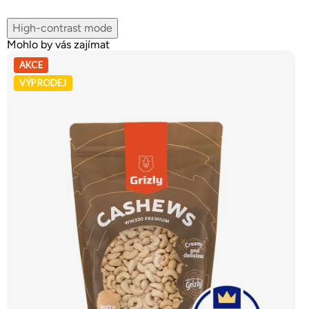
High-contrast mode
Mohlo by vás zajímat
AKCE
VÝPRODEJ