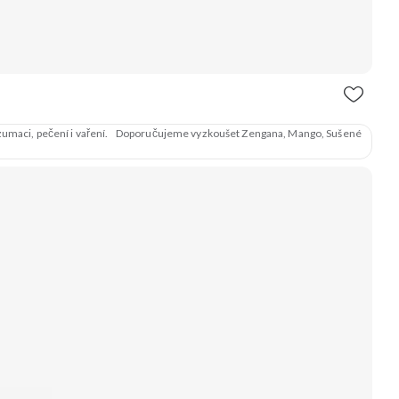
konzumaci, pečení i vaření. Doporučujeme vyzkoušet Zengana, Mango, Sušené