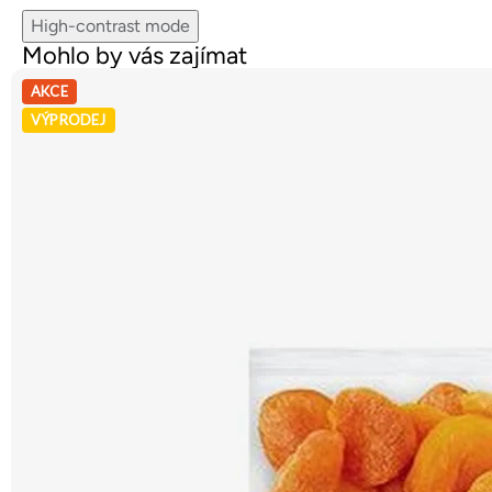
High-contrast mode
Mohlo by vás zajímat
AKCE
VÝPRODEJ